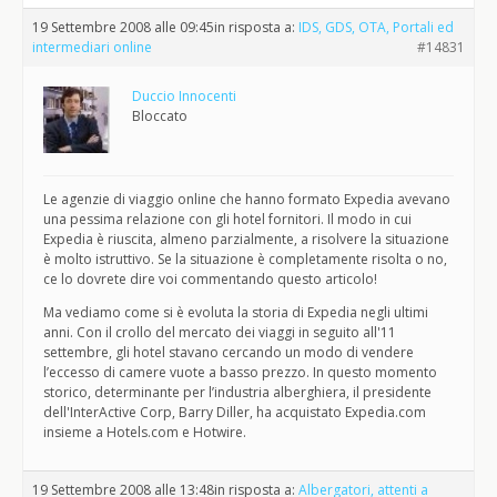
19 Settembre 2008 alle 09:45
in risposta a:
IDS, GDS, OTA, Portali ed
intermediari online
#14831
Duccio Innocenti
Bloccato
Le agenzie di viaggio online che hanno formato Expedia avevano
una pessima relazione con gli hotel fornitori. Il modo in cui
Expedia è riuscita, almeno parzialmente, a risolvere la situazione
è molto istruttivo. Se la situazione è completamente risolta o no,
ce lo dovrete dire voi commentando questo articolo!
Ma vediamo come si è evoluta la storia di Expedia negli ultimi
anni. Con il crollo del mercato dei viaggi in seguito all'11
settembre, gli hotel stavano cercando un modo di vendere
l’eccesso di camere vuote a basso prezzo. In questo momento
storico, determinante per l’industria alberghiera, il presidente
dell'InterActive Corp, Barry Diller, ha acquistato Expedia.com
insieme a Hotels.com e Hotwire.
19 Settembre 2008 alle 13:48
in risposta a:
Albergatori, attenti a