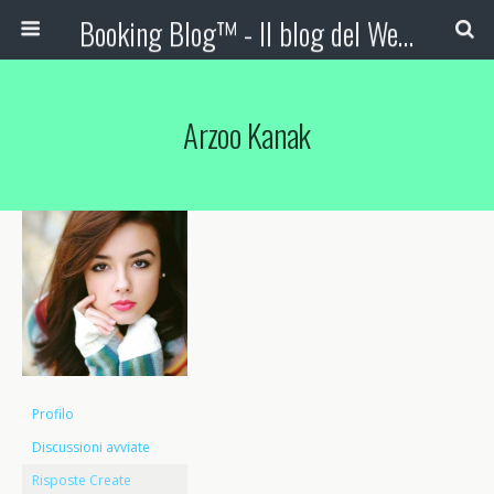
Booking Blog™ - Il blog del Web Marketing Turistico
Arzoo Kanak
Profilo
Discussioni avviate
Risposte Create