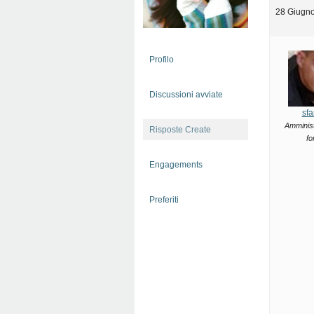
28 Giugno
Profilo
Discussioni avviate
sfa
Amminist
Risposte Create
fo
Engagements
Preferiti