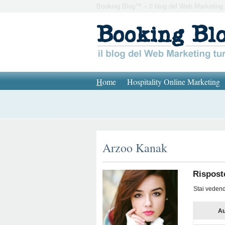
Booking Blog™ – Il blog del Web Marketing 
H
ome
Hospitality Online Marketing
Arzoo Kanak
Rispost
Stai vedendo
Au