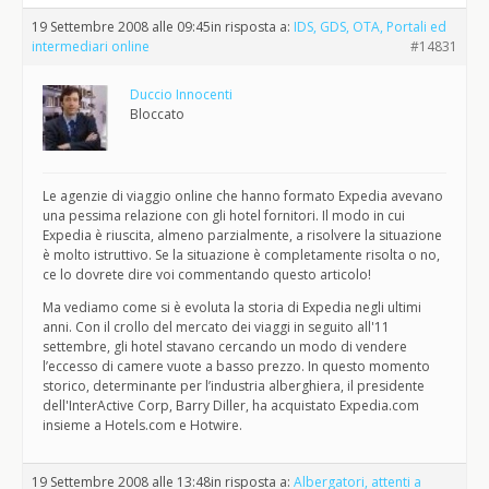
19 Settembre 2008 alle 09:45
in risposta a:
IDS, GDS, OTA, Portali ed
intermediari online
#14831
Duccio Innocenti
Bloccato
Le agenzie di viaggio online che hanno formato Expedia avevano
una pessima relazione con gli hotel fornitori. Il modo in cui
Expedia è riuscita, almeno parzialmente, a risolvere la situazione
è molto istruttivo. Se la situazione è completamente risolta o no,
ce lo dovrete dire voi commentando questo articolo!
Ma vediamo come si è evoluta la storia di Expedia negli ultimi
anni. Con il crollo del mercato dei viaggi in seguito all'11
settembre, gli hotel stavano cercando un modo di vendere
l’eccesso di camere vuote a basso prezzo. In questo momento
storico, determinante per l’industria alberghiera, il presidente
dell'InterActive Corp, Barry Diller, ha acquistato Expedia.com
insieme a Hotels.com e Hotwire.
19 Settembre 2008 alle 13:48
in risposta a:
Albergatori, attenti a