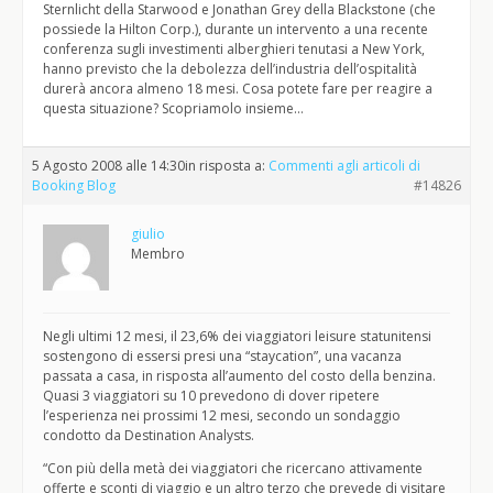
Sternlicht della Starwood e Jonathan Grey della Blackstone (che
possiede la Hilton Corp.), durante un intervento a una recente
conferenza sugli investimenti alberghieri tenutasi a New York,
hanno previsto che la debolezza dell’industria dell’ospitalità
durerà ancora almeno 18 mesi. Cosa potete fare per reagire a
questa situazione? Scopriamolo insieme…
5 Agosto 2008 alle 14:30
in risposta a:
Commenti agli articoli di
Booking Blog
#14826
giulio
Membro
Negli ultimi 12 mesi, il 23,6% dei viaggiatori leisure statunitensi
sostengono di essersi presi una “staycation”, una vacanza
passata a casa, in risposta all’aumento del costo della benzina.
Quasi 3 viaggiatori su 10 prevedono di dover ripetere
l’esperienza nei prossimi 12 mesi, secondo un sondaggio
condotto da Destination Analysts.
“Con più della metà dei viaggiatori che ricercano attivamente
offerte e sconti di viaggio e un altro terzo che prevede di visitare