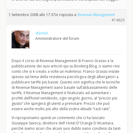
1 Settembre 2008 alle 17:37
in risposta a:
Revenue Management
#14829
sfarinel
Amministratore del forum
Dopo il corso di Revenue Management di Franco Grasso e la
pubblicazione dei suoi articoli qui su Booking Blog, ci siamo resi
conto che si è creato a volte un malinteso. Franco Grasso insiste
spesso sul tema della resistenza psicologica degli albergatori a
pubblicare tariffe più basse. Questo non significa che le tecniche
di Revenue Management siano basate sull’abbassamento delle
tariffe; il Revenue Management è finalizzato ad aumentare i
profitti dell’hotel vendendo, ogni singolo giorno, al “prezzo più
giusto” che spingerà gli utenti a prenotare. Prezzo che può
essere anche molto più alto della vostra attuale “rack rate”.
Vi riproponiamo quindi un commento che ci ha lasciato
Giuseppe Savoca, direttore dell’ Hotel D'Orange D'Alcantara,
perché siamo sicuri che alcuni suoi dubbi siano condivisi da tanti