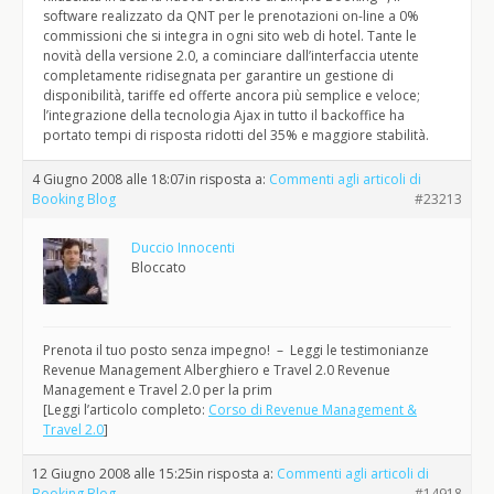
software realizzato da QNT per le prenotazioni on-line a 0%
commissioni che si integra in ogni sito web di hotel. Tante le
novità della versione 2.0, a cominciare dall’interfaccia utente
completamente ridisegnata per garantire un gestione di
disponibilità, tariffe ed offerte ancora più semplice e veloce;
l’integrazione della tecnologia Ajax in tutto il backoffice ha
portato tempi di risposta ridotti del 35% e maggiore stabilità.
4 Giugno 2008 alle 18:07
in risposta a:
Commenti agli articoli di
Booking Blog
#23213
Duccio Innocenti
Bloccato
Prenota il tuo posto senza impegno! – Leggi le testimonianze
Revenue Management Alberghiero e Travel 2.0 Revenue
Management e Travel 2.0 per la prim
[Leggi l’articolo completo:
Corso di Revenue Management &
Travel 2.0
]
12 Giugno 2008 alle 15:25
in risposta a:
Commenti agli articoli di
Booking Blog
#14918