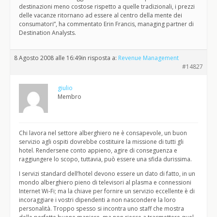
destinazioni meno costose rispetto a quelle tradizionali, i prezzi
delle vacanze ritornano ad essere al centro della mente dei
consumatori”, ha commentato Erin Francis, managing partner di
Destination Analysts.
8 Agosto 2008 alle 16:49
in risposta a:
Revenue Management
#14827
giulio
Membro
Chi lavora nel settore alberghiero ne è consapevole, un buon
servizio agli ospiti dovrebbe costituire la missione di tutti gli
hotel. Rendersene conto appieno, agire di conseguenza e
raggiungere lo scopo, tuttavia, può essere una sfida durissima.
I servizi standard dell’hotel devono essere un dato di fatto, in un
mondo alberghiero pieno di televisori al plasma e connessioni
Internet Wi-Fi; ma la chiave per fornire un servizio eccellente è di
incoraggiare i vostri dipendenti a non nascondere la loro
personalità. Troppo spesso si incontra uno staff che mostra