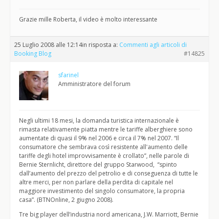
Grazie mille Roberta, il video è molto interessante
25 Luglio 2008 alle 12:14
in risposta a:
Commenti agli articoli di
Booking Blog
#14825
sfarinel
Amministratore del forum
Negli ultimi 18 mesi, la domanda turistica internazionale è
rimasta relativamente piatta mentre le tariffe alberghiere sono
aumentate di quasi il 9% nel 2006 e circa il 7% nel 2007. “Il
consumatore che sembrava così resistente all'aumento delle
tariffe degli hotel improvvisamente è crollato”, nelle parole di
Bernie Sternlicht, direttore del gruppo Starwood, “spinto
dall’aumento del prezzo del petrolio e di conseguenza di tutte le
altre merci, per non parlare della perdita di capitale nel
maggiore investimento del singolo consumatore, la propria
casa”. (BTNOnline, 2 giugno 2008).
Tre big player dell’industria nord americana, J.W. Marriott, Bernie