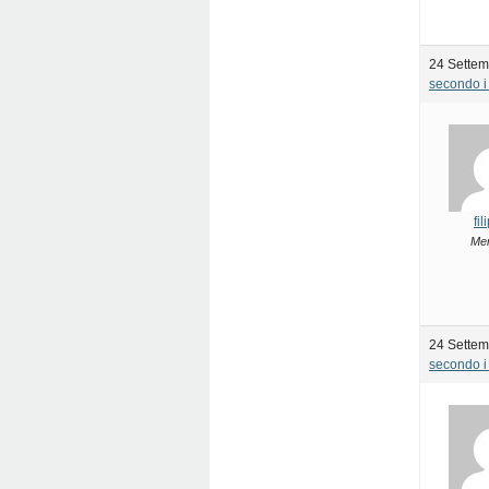
24 Settem
secondo i 
fi
Me
24 Settem
secondo i 