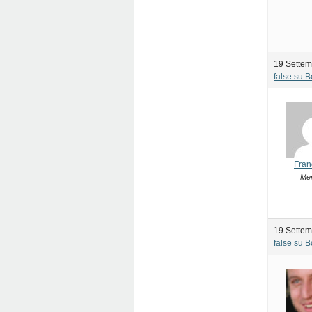
19 Settem
false su 
Fran
Me
19 Settem
false su 