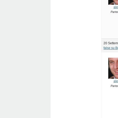
ale
Parte
20 Settem
false su 
ale
Parte