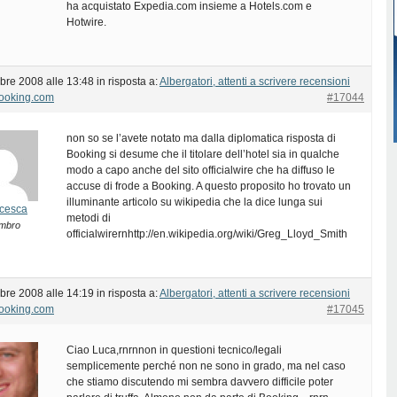
ha acquistato Expedia.com insieme a Hotels.com e
Hotwire.
bre 2008 alle 13:48
in risposta a:
Albergatori, attenti a scrivere recensioni
Booking.com
#17044
non so se l’avete notato ma dalla diplomatica risposta di
Booking si desume che il titolare dell’hotel sia in qualche
modo a capo anche del sito officialwire che ha diffuso le
accuse di frode a Booking. A questo proposito ho trovato un
illuminante articolo su wikipedia che la dice lunga sui
cesca
metodi di
mbro
officialwirernhttp://en.wikipedia.org/wiki/Greg_Lloyd_Smith
bre 2008 alle 14:19
in risposta a:
Albergatori, attenti a scrivere recensioni
Booking.com
#17045
Ciao Luca,rnrnnon in questioni tecnico/legali
semplicemente perché non ne sono in grado, ma nel caso
che stiamo discutendo mi sembra davvero difficile poter