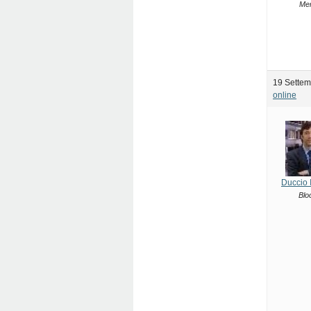
Me
19 Settem
online
Duccio 
Blo