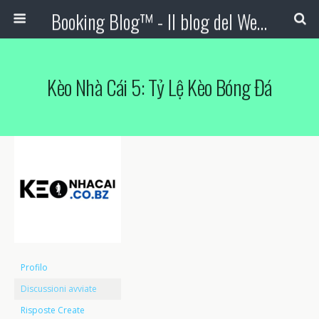
Booking Blog™ - Il blog del Web Marketing Turistico
Kèo Nhà Cái 5: Tỷ Lệ Kèo Bóng Đá
Profilo
Discussioni avviate
Risposte Create