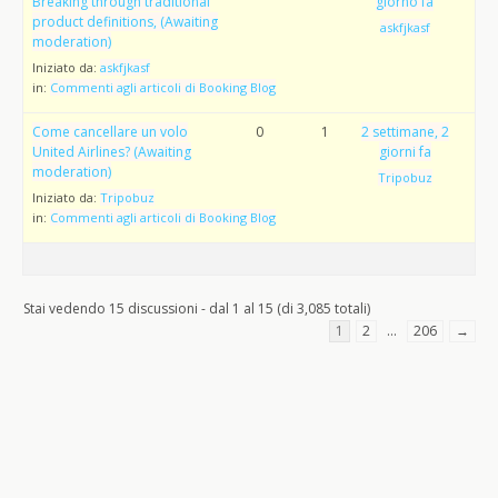
Breaking through traditional
giorno fa
product definitions, (Awaiting
askfjkasf
moderation)
Iniziato da:
askfjkasf
in:
Commenti agli articoli di Booking Blog
Come cancellare un volo
0
1
2 settimane, 2
United Airlines? (Awaiting
giorni fa
moderation)
Tripobuz
Iniziato da:
Tripobuz
in:
Commenti agli articoli di Booking Blog
Stai vedendo 15 discussioni - dal 1 al 15 (di 3,085 totali)
1
2
…
206
→