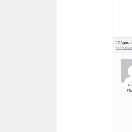
12 Agosto
conquista
Pi
Me