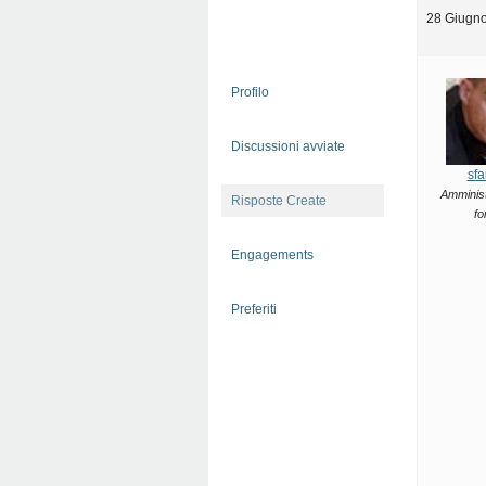
28 Giugno
Profilo
Discussioni avviate
sfa
Amminist
Risposte Create
fo
Engagements
Preferiti