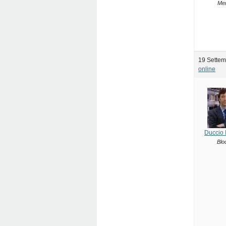
Me
19 Settem
online
Duccio 
Blo