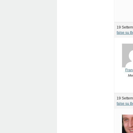
19 Settem
false su 
Fran
Me
19 Settem
false su 