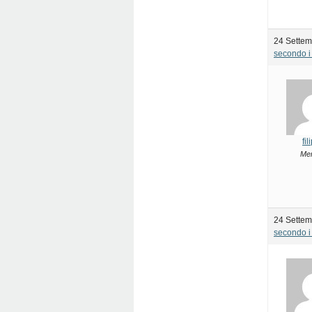
24 Settem
secondo i 
fi
Me
24 Settem
secondo i 