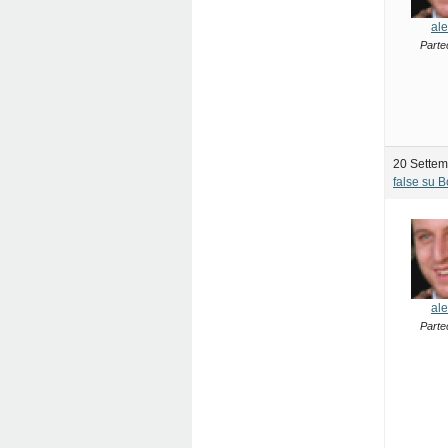
ale
Parte
20 Settem
false su 
ale
Parte