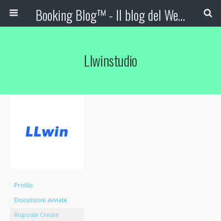
Booking Blog™ - Il blog del Web Marketing Turistico
Llwinstudio
Profilo
Discussioni avviate
Risposte Create