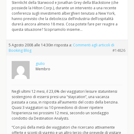
Sternlicht della Starwood e Jonathan Grey della Blackstone (che
possiede la Hilton Corp.), durante un intervento a una recente
conferenza sugli investimenti alberghieri tenutasi a New York,
hanno previsto che la debolezza dell’industria dell’ospitalità
durerà ancora almeno 18 mesi. Cosa potete fare per reagire a
questa situazione? Scopriamolo insieme…
5 Agosto 2008 alle 14:30
in risposta a:
Commenti agli articoli di
Booking Blog
#14826
giulio
Membro
Negli ultimi 12 mesi, il 23,6% dei viaggiatori leisure statunitensi
sostengono di essersi presi una “staycation”, una vacanza
passata a casa, in risposta all’aumento del costo della benzina.
Quasi 3 viaggiatori su 10 prevedono di dover ripetere
l’esperienza nei prossimi 12 mesi, secondo un sondaggio
condotto da Destination Analysts.
“Con più della metà dei viaggiatori che ricercano attivamente
offerte e sconti di viaggio e un altro terzo che prevede di visitare