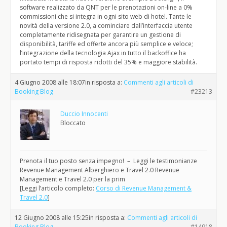
software realizzato da QNT per le prenotazioni on-line a 0%
commissioni che si integra in ogni sito web di hotel. Tante le
novità della versione 2.0, a cominciare dall’interfaccia utente
completamente ridisegnata per garantire un gestione di
disponibilità, tariffe ed offerte ancora più semplice e veloce;
l’integrazione della tecnologia Ajax in tutto il backoffice ha
portato tempi di risposta ridotti del 35% e maggiore stabilità.
4 Giugno 2008 alle 18:07
in risposta a:
Commenti agli articoli di
Booking Blog
#23213
Duccio Innocenti
Bloccato
Prenota il tuo posto senza impegno! – Leggi le testimonianze
Revenue Management Alberghiero e Travel 2.0 Revenue
Management e Travel 2.0 per la prim
[Leggi l’articolo completo:
Corso di Revenue Management &
Travel 2.0
]
12 Giugno 2008 alle 15:25
in risposta a:
Commenti agli articoli di
Booking Blog
#14918