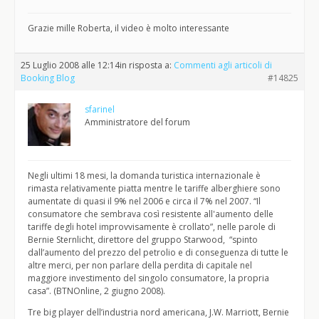
Grazie mille Roberta, il video è molto interessante
25 Luglio 2008 alle 12:14
in risposta a:
Commenti agli articoli di
Booking Blog
#14825
sfarinel
Amministratore del forum
Negli ultimi 18 mesi, la domanda turistica internazionale è
rimasta relativamente piatta mentre le tariffe alberghiere sono
aumentate di quasi il 9% nel 2006 e circa il 7% nel 2007. “Il
consumatore che sembrava così resistente all'aumento delle
tariffe degli hotel improvvisamente è crollato”, nelle parole di
Bernie Sternlicht, direttore del gruppo Starwood, “spinto
dall’aumento del prezzo del petrolio e di conseguenza di tutte le
altre merci, per non parlare della perdita di capitale nel
maggiore investimento del singolo consumatore, la propria
casa”. (BTNOnline, 2 giugno 2008).
Tre big player dell’industria nord americana, J.W. Marriott, Bernie