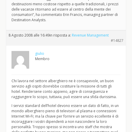
destinazioni meno costose rispetto a quelle tradizionali, i prezzi
delle vacanze ritornano ad essere al centro della mente dei
consumatori”, ha commentato Erin Francis, managing partner di
Destination Analysts.
8 Agosto 2008 alle 16:49
in risposta a:
Revenue Management
#14827
giulio
Membro
Chi lavora nel settore alberghiero ne è consapevole, un buon
servizio agli ospiti dovrebbe costituire la missione di tutti gli
hotel. Rendersene conto appieno, agire di conseguenza e
raggiungere lo scopo, tuttavia, può essere una sfida durissima.
I servizi standard dell’hotel devono essere un dato di fatto, in un
mondo alberghiero pieno di televisori al plasma e connessioni
Internet Wi-Fi; ma la chiave per fornire un servizio eccellente è di
incoraggiare i vostri dipendenti a non nascondere la loro
personalità. Troppo spesso si incontra uno staff che mostra