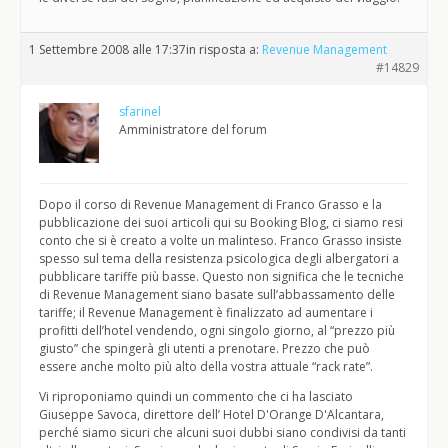
1 Settembre 2008 alle 17:37
in risposta a:
Revenue Management
#14829
sfarinel
Amministratore del forum
Dopo il corso di Revenue Management di Franco Grasso e la
pubblicazione dei suoi articoli qui su Booking Blog, ci siamo resi
conto che si è creato a volte un malinteso. Franco Grasso insiste
spesso sul tema della resistenza psicologica degli albergatori a
pubblicare tariffe più basse. Questo non significa che le tecniche
di Revenue Management siano basate sull’abbassamento delle
tariffe; il Revenue Management è finalizzato ad aumentare i
profitti dell’hotel vendendo, ogni singolo giorno, al “prezzo più
giusto” che spingerà gli utenti a prenotare. Prezzo che può
essere anche molto più alto della vostra attuale “rack rate”.
Vi riproponiamo quindi un commento che ci ha lasciato
Giuseppe Savoca, direttore dell’ Hotel D'Orange D'Alcantara,
perché siamo sicuri che alcuni suoi dubbi siano condivisi da tanti