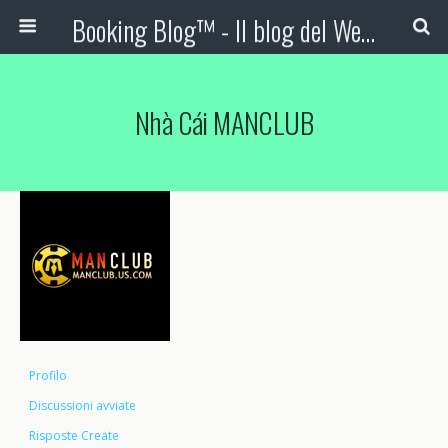
Booking Blog™ - Il blog del Web Marketing Turistico
Nhà Cái MANCLUB
Profilo
Discussioni avviate
Risposte Create