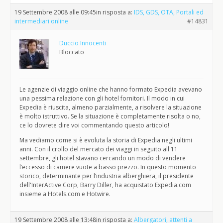
19 Settembre 2008 alle 09:45
in risposta a:
IDS, GDS, OTA, Portali ed
intermediari online
#14831
Duccio Innocenti
Bloccato
Le agenzie di viaggio online che hanno formato Expedia avevano
una pessima relazione con gli hotel fornitori. Il modo in cui
Expedia è riuscita, almeno parzialmente, a risolvere la situazione
è molto istruttivo. Se la situazione è completamente risolta o no,
ce lo dovrete dire voi commentando questo articolo!
Ma vediamo come si è evoluta la storia di Expedia negli ultimi
anni. Con il crollo del mercato dei viaggi in seguito all'11
settembre, gli hotel stavano cercando un modo di vendere
l’eccesso di camere vuote a basso prezzo. In questo momento
storico, determinante per l’industria alberghiera, il presidente
dell'InterActive Corp, Barry Diller, ha acquistato Expedia.com
insieme a Hotels.com e Hotwire.
19 Settembre 2008 alle 13:48
in risposta a:
Albergatori, attenti a