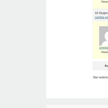
Parte
16 Giugno
cambia pe
amelia
Parte
Au
Stai vedendo