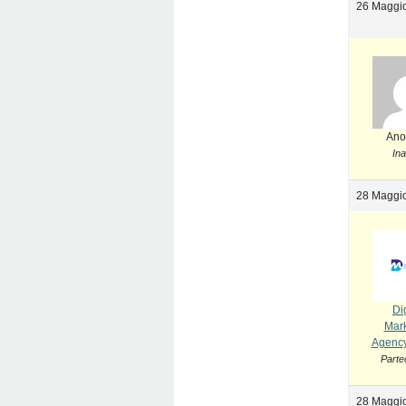
26 Maggio
Ano
Ina
28 Maggio
Dig
Mark
Agency
Parte
28 Maggio