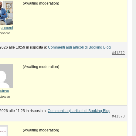
(Awaiting moderation)
ignment
cipante
2026 alle 10:59
in risposta a:
Commenti agli articoli di Booking Blog
#41372
(Awaiting moderation)
winsa
cipante
2026 alle 11:25
in risposta a:
Commenti agli articoli di Booking Blog
#41373
(Awaiting moderation)