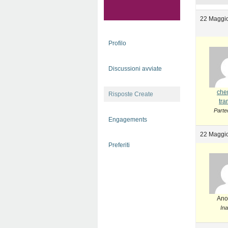
22 Maggio
Profilo
Discussioni avviate
che
Risposte Create
tra
Parte
Engagements
22 Maggio
Preferiti
Ano
Ina