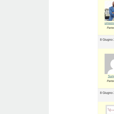
uniass
Parte
8 Giugno 
Sun
Parte
8 Giugno 