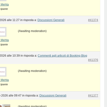
 Mehta
cipante
2026 alle 11:27
in risposta a:
Discussioni Generali
#41374
(Awaiting moderation)
 Mehta
cipante
2026 alle 10:39
in risposta a:
Commenti agli articoli di Booking Blog
#41376
(Awaiting moderation)
 Mehta
cipante
 2026 alle 09:47
in risposta a:
Discussioni Generali
#41377
(Awaiting moderation)