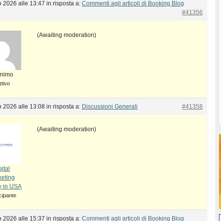
 2026 alle 13:47
in risposta a:
Commenti agli articoli di Booking Blog
#41356
(Awaiting moderation)
nimo
ttivo
 2026 alle 13:08
in risposta a:
Discussioni Generali
#41358
(Awaiting moderation)
ital
eting
 in USA
cipante
 2026 alle 15:37
in risposta a:
Commenti agli articoli di Booking Blog