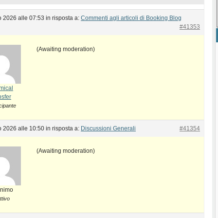
 2026 alle 07:53
in risposta a:
Commenti agli articoli di Booking Blog
#41353
(Awaiting moderation)
mical
nsfer
cipante
 2026 alle 10:50
in risposta a:
Discussioni Generali
#41354
(Awaiting moderation)
nimo
ttivo