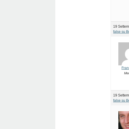
19 Settem
false su 
Fran
Me
19 Settem
false su 