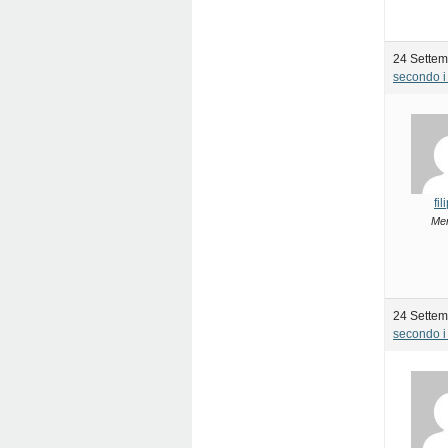
24 Settem
secondo i 
fi
Me
24 Settem
secondo i 