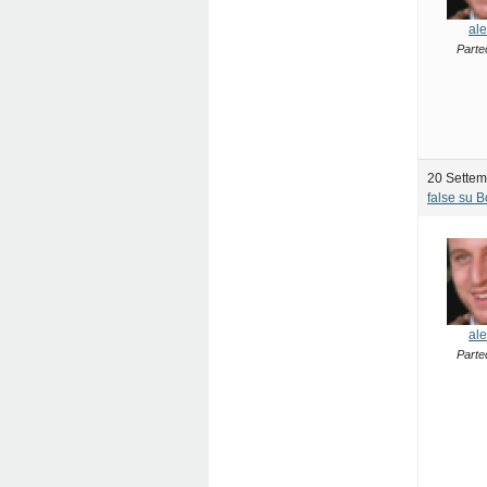
ale
Parte
20 Settem
false su 
ale
Parte