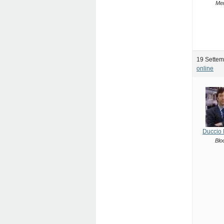
Me
19 Settem
online
Duccio 
Blo