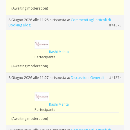
(Awaiting moderation)
8 Giugno 2026 alle 11:25
in risposta a:
Commenti agli articoli di
Booking Blog
#41373
Rashi Mehta
Partecipante
(Awaiting moderation)
8 Giugno 2026 alle 11:27
in risposta a:
Discussioni Generali
#41374
Rashi Mehta
Partecipante
(Awaiting moderation)