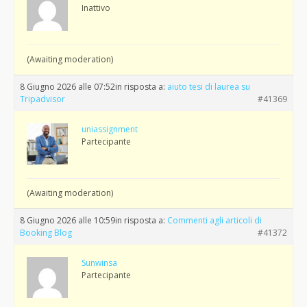
Inattivo
(Awaiting moderation)
8 Giugno 2026 alle 07:52
in risposta a:
aiuto tesi di laurea su
Tripadvisor
#41369
uniassignment
Partecipante
(Awaiting moderation)
8 Giugno 2026 alle 10:59
in risposta a:
Commenti agli articoli di
Booking Blog
#41372
Sunwinsa
Partecipante