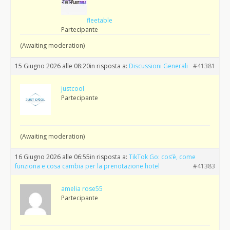
fleetable
Partecipante
(Awaiting moderation)
15 Giugno 2026 alle 08:20
in risposta a:
Discussioni Generali
#41381
justcool
Partecipante
(Awaiting moderation)
16 Giugno 2026 alle 06:55
in risposta a:
TikTok Go: cos’è, come
funziona e cosa cambia per la prenotazione hotel
#41383
amelia rose55
Partecipante