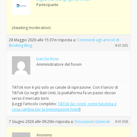
Partecipante
(Awaiting moderation)
28 Maggio 2026 alle 15:37
in risposta a:
Commenti agli articoli di
Booking Blog
#41365
Ivan De Rose
Amministratore del forum
TikTok non è più solo un canale di ispirazione. Con il lancio di
TikTok Go negli Stati Uniti, la piattaforma fa un passo deciso
verso il mercato turis
[Leggi l’articolo completo:
TikTok Go: cos’è, come funziona e
cosa cambia per la prenotazione hotel
]
7 Giugno 2026 alle 09:20
in risposta a:
Discussioni Generali
#41368
Anonimo