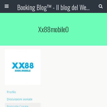
Booking Blog™ - Il blog del Web Marketing Turistico
Xx88mobile0
Profilo
Discussioni avviate
Risposte Create