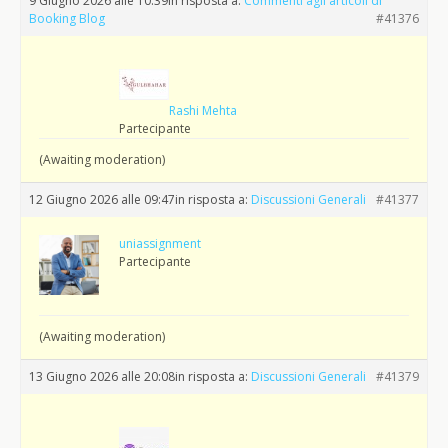
9 Giugno 2026 alle 10:39
in risposta a:
Commenti agli articoli di
Booking Blog
#41376
Rashi Mehta
Partecipante
(Awaiting moderation)
12 Giugno 2026 alle 09:47
in risposta a:
Discussioni Generali
#41377
uniassignment
Partecipante
(Awaiting moderation)
13 Giugno 2026 alle 20:08
in risposta a:
Discussioni Generali
#41379