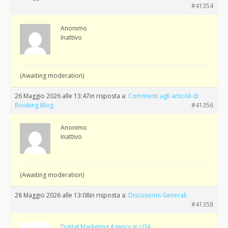
#41354
Anonimo
Inattivo
(Awaiting moderation)
26 Maggio 2026 alle 13:47
in risposta a:
Commenti agli articoli di
Booking Blog
#41356
Anonimo
Inattivo
(Awaiting moderation)
28 Maggio 2026 alle 13:08
in risposta a:
Discussioni Generali
#41358
Digital Marketing Agency in USA