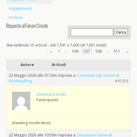
Engagements
Preferiti
Risposte al Forum Create
Stai vedendo 15 articoli - dal 7,591 a 7,605 (di 7,651 totali)
←
1
…
506
507
508
…
511
→
Autore
Articoli
22 Maggio 2026 alle 07:53
in risposta a:
Commenti agli articoli di
Booking Blog
#41353
chemical transfer
Partecipante
(Awaiting moderation)
22 Maggio 2026 alle 10:50
in risposta a:
Discussioni Generali