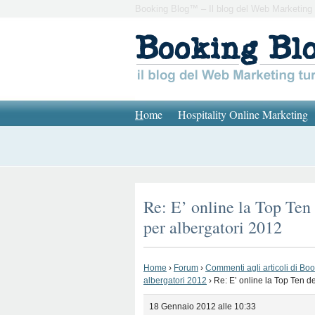
Booking Blog™ – Il blog del Web Marketing 
H
ome
Hospitality Online Marketing
Re: E’ online la Top Ten 
per albergatori 2012
Home
›
Forum
›
Commenti agli articoli di Bo
albergatori 2012
›
Re: E’ online la Top Ten de
18 Gennaio 2012 alle 10:33