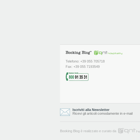
Telefono: +39 055 705718
Fax: +39 055 7193549
Iscriviti alla Newsletter
Ricevi gli articoli comodamente in e-mail
Booking Blog è realizzato e curato da