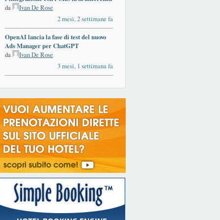
da
Ivan De Rose
2 mesi, 2 settimane fa
OpenAI lancia la fase di test del nuovo
Ads Manager per ChatGPT
da
Ivan De Rose
3 mesi, 1 settimana fa