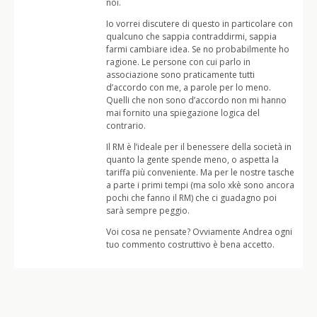
noi.
Io vorrei discutere di questo in particolare con
qualcuno che sappia contraddirmi, sappia
farmi cambiare idea. Se no probabilmente ho
ragione. Le persone con cui parlo in
associazione sono praticamente tutti
d’accordo con me, a parole per lo meno.
Quelli che non sono d’accordo non mi hanno
mai fornito una spiegazione logica del
contrario.
Il RM è l’ideale per il benessere della società in
quanto la gente spende meno, o aspetta la
tariffa più conveniente. Ma per le nostre tasche
a parte i primi tempi (ma solo xkè sono ancora
pochi che fanno il RM) che ci guadagno poi
sarà sempre peggio.
Voi cosa ne pensate? Ovviamente Andrea ogni
tuo commento costruttivo è bena accetto.