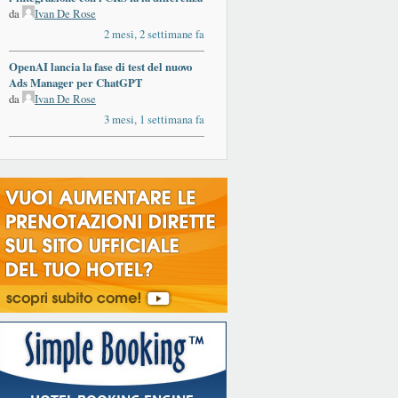
da
Ivan De Rose
2 mesi, 2 settimane fa
OpenAI lancia la fase di test del nuovo
Ads Manager per ChatGPT
da
Ivan De Rose
3 mesi, 1 settimana fa