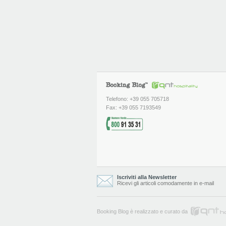
Telefono: +39 055 705718
Fax: +39 055 7193549
Iscriviti alla Newsletter
Ricevi gli articoli comodamente in e-mail
Booking Blog è realizzato e curato da