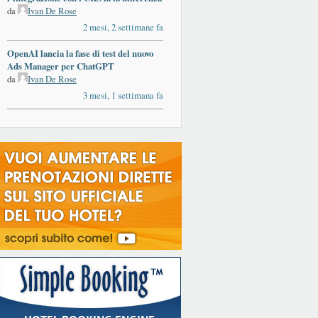
da
Ivan De Rose
2 mesi, 2 settimane fa
OpenAI lancia la fase di test del nuovo
Ads Manager per ChatGPT
da
Ivan De Rose
3 mesi, 1 settimana fa