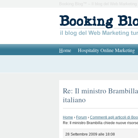
Booking Blog™ – Il blog del Web Marketing 
H
ome
Hospitality Online Marketing
Re: Il ministro Brambilla
italiano
Home
›
Forum
›
Commenti agli articoli di Bo
Re: Il ministro Brambilla chiede nuove risorse
28 Settembre 2009 alle 18:08