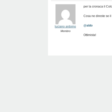
per la cronaca il Co
Cosa ne direste se il
@aldo
luciano ardoino
Membro
Ottimista!