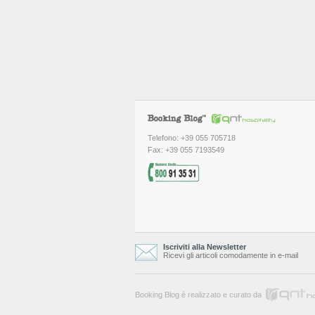
Telefono: +39 055 705718
Fax: +39 055 7193549
Iscriviti alla Newsletter
Ricevi gli articoli comodamente in e-mail
Booking Blog è realizzato e curato da