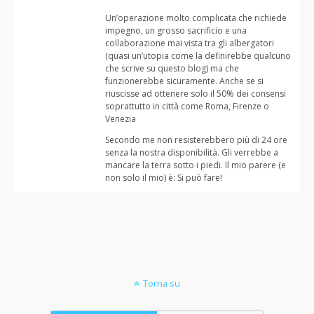
Un’operazione molto complicata che richiede
impegno, un grosso sacrificio e una
collaborazione mai vista tra gli albergatori
(quasi un’utopia come la definirebbe qualcuno
che scrive su questo blog) ma che
funzionerebbe sicuramente. Anche se si
riuscisse ad ottenere solo il 50% dei consensi
soprattutto in città come Roma, Firenze o
Venezia
Secondo me non resisterebbero più di 24 ore
senza la nostra disponibilità. Gli verrebbe a
mancare la terra sotto i piedi. Il mio parere (e
non solo il mio) è: Si può fare!
Torna su