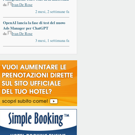
da
Ivan De Rose
2 mesi, 2 settimane fa
OpenAI lancia la fase di test del nuovo
Ads Manager per ChatGPT
da
Ivan De Rose
3 mesi, 1 settimana fa