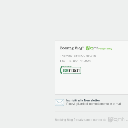
Telefono: +39 055 705718
Fax: +39 055 7193549
Iscriviti alla Newsletter
Ricevi gli articoli comodamente in e-mail
Booking Blog è realizzato e curato da