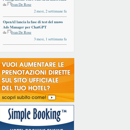
da
Ivan De Rose
2 mesi, 2 settimane fa
OpenAI lancia la fase di test del nuovo
Ads Manager per ChatGPT
da
Ivan De Rose
3 mesi, 1 settimana fa