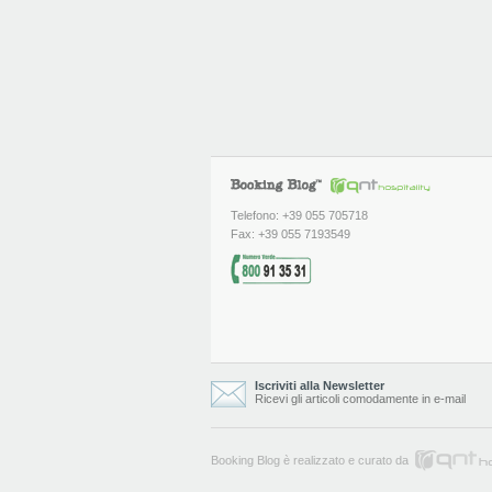
Telefono: +39 055 705718
Fax: +39 055 7193549
Iscriviti alla Newsletter
Ricevi gli articoli comodamente in e-mail
Booking Blog è realizzato e curato da