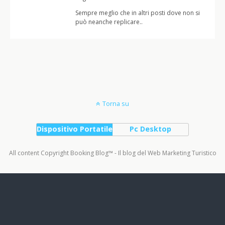
Sempre meglio che in altri posti dove non si
può neanche replicare..
Torna su
Dispositivo Portatile
Pc Desktop
All content Copyright Booking Blog™ - Il blog del Web Marketing Turistico