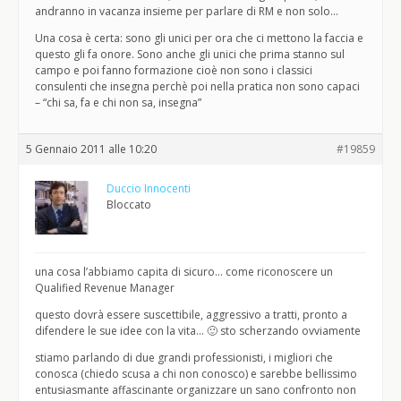
andranno in vacanza insieme per parlare di RM e non solo…
Una cosa è certa: sono gli unici per ora che ci mettono la faccia e
questo gli fa onore. Sono anche gli unici che prima stanno sul
campo e poi fanno formazione cioè non sono i classici
consulenti che insegna perchè poi nella pratica non sono capaci
– “chi sa, fa e chi non sa, insegna”
5 Gennaio 2011 alle 10:20
#19859
Duccio Innocenti
Bloccato
una cosa l’abbiamo capita di sicuro… come riconoscere un
Qualified Revenue Manager
questo dovrà essere suscettibile, aggressivo a tratti, pronto a
difendere le sue idee con la vita… 🙂 sto scherzando ovviamente
stiamo parlando di due grandi professionisti, i migliori che
conosca (chiedo scusa a chi non conosco) e sarebbe bellissimo
entusiasmante affascinante organizzare un sano confronto non