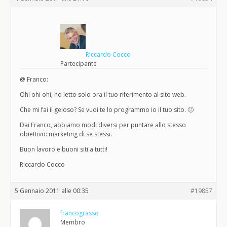
Riccardo Cocco
Partecipante
@ Franco:
Ohi ohi ohi, ho letto solo ora il tuo riferimento al sito web.
Che mi fai il geloso? Se vuoi te lo programmo io il tuo sito. 🙂
Dai Franco, abbiamo modi diversi per puntare allo stesso
obiettivo: marketing di se stessi.
Buon lavoro e buoni siti a tutti!
Riccardo Cocco
5 Gennaio 2011 alle 00:35
#19857
francograsso
Membro