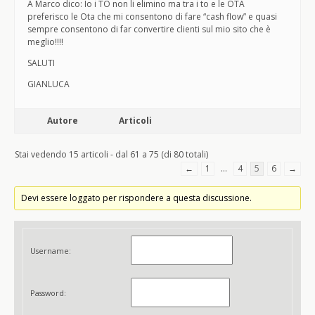
A Marco dico: Io i TO non li elimino ma tra i to e le OTA
preferisco le Ota che mi consentono di fare “cash flow” e quasi
sempre consentono di far convertire clienti sul mio sito che è
meglio!!!!
SALUTI
GIANLUCA
Autore
Articoli
Stai vedendo 15 articoli - dal 61 a 75 (di 80 totali)
←
1
…
4
5
6
→
Devi essere loggato per rispondere a questa discussione.
Username:
Password: