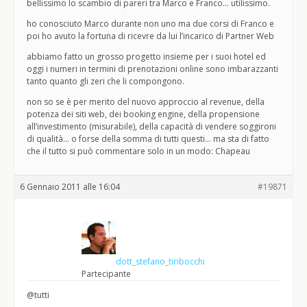
bellissimo lo scambio di pareri tra Marco e Franco… utilissimo.
ho conosciuto Marco durante non uno ma due corsi di Franco e
poi ho avuto la fortuna di ricevre da lui l’incarico di Partner Web
abbiamo fatto un grosso progetto insieme per i suoi hotel ed
oggi i numeri in termini di prenotazioni online sono imbarazzanti
tanto quanto gli zeri che li compongono.
non so se è per merito del nuovo approccio al revenue, della
potenza dei siti web, dei booking engine, della propensione
all’investimento (misurabile), della capacità di vendere soggironi
di qualità… o forse della somma di tutti questi… ma sta di fatto
che il tutto si può commentare solo in un modo: Chapeau
6 Gennaio 2011 alle 16:04
#19871
dott_stefano_tiribocchi
Partecipante
@tutti