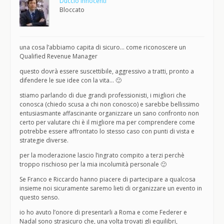
Duccio Innocenti
Bloccato
una cosa l’abbiamo capita di sicuro… come riconoscere un
Qualified Revenue Manager
questo dovrà essere suscettibile, aggressivo a tratti, pronto a
difendere le sue idee con la vita… 🙂
stiamo parlando di due grandi professionisti, i migliori che
conosca (chiedo scusa a chi non conosco) e sarebbe bellissimo
entusiasmante affascinante organizzare un sano confronto non
certo per valutare chi è il migliore ma per comprendere come
potrebbe essere affrontato lo stesso caso con punti di vista e
strategie diverse.
per la moderazione lascio l’ingrato compito a terzi perchè
troppo rischioso per la mia incolumità personale 🙂
Se Franco e Riccardo hanno piacere di partecipare a qualcosa
insieme noi sicuramente saremo lieti di organizzare un evento in
questo senso.
io ho avuto l’onore di presentarli a Roma e come Federer e
Nadal sono strasicuro che, una volta trovati gli equilibri,