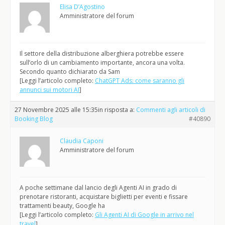
Elisa D’Agostino
Amministratore del forum
Il settore della distribuzione alberghiera potrebbe essere
sull’orlo di un cambiamento importante, ancora una volta.
Secondo quanto dichiarato da Sam
[Leggi l’articolo completo:
ChatGPT Ads: come saranno gli
annunci sui motori AI
]
27 Novembre 2025 alle 15:35
in risposta a:
Commenti agli articoli di
Booking Blog
#40890
Claudia Caponi
Amministratore del forum
A poche settimane dal lancio degli Agenti AI in grado di
prenotare ristoranti, acquistare biglietti per eventi e fissare
trattamenti beauty, Google ha
[Leggi l’articolo completo:
Gli Agenti AI di Google in arrivo nel
travel
]