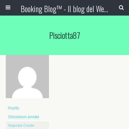
Booking Blog™ - Il blog del Web Marketing Turistico
Pisciotta87
Profilo
Discussioni avviate
Risposte Create