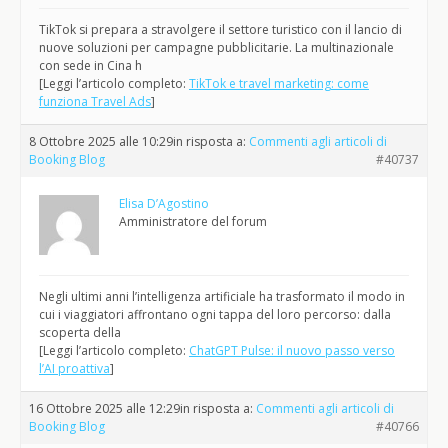
TikTok si prepara a stravolgere il settore turistico con il lancio di
nuove soluzioni per campagne pubblicitarie. La multinazionale
con sede in Cina h
[Leggi l’articolo completo:
TikTok e travel marketing: come
funziona Travel Ads
]
8 Ottobre 2025 alle 10:29
in risposta a:
Commenti agli articoli di
Booking Blog
#40737
Elisa D’Agostino
Amministratore del forum
Negli ultimi anni l’intelligenza artificiale ha trasformato il modo in
cui i viaggiatori affrontano ogni tappa del loro percorso: dalla
scoperta della
[Leggi l’articolo completo:
ChatGPT Pulse: il nuovo passo verso
l’AI proattiva
]
16 Ottobre 2025 alle 12:29
in risposta a:
Commenti agli articoli di
Booking Blog
#40766