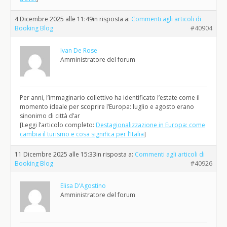
4 Dicembre 2025 alle 11:49
in risposta a:
Commenti agli articoli di
Booking Blog
#40904
Ivan De Rose
Amministratore del forum
Per anni, l’immaginario collettivo ha identificato l’estate come il
momento ideale per scoprire l’Europa: luglio e agosto erano
sinonimo di città d’ar
[Leggi l’articolo completo:
Destagionalizzazione in Europa: come
cambia il turismo e cosa significa per l’Italia
]
11 Dicembre 2025 alle 15:33
in risposta a:
Commenti agli articoli di
Booking Blog
#40926
Elisa D’Agostino
Amministratore del forum