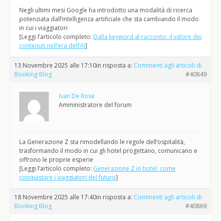
Negli ultimi mesi Google ha introdotto una modalità di ricerca
potenziata dall’intelligenza artificiale che sta cambiando il modo
in cui i viaggiatori
[Leggi l’articolo completo:
Dalla keyword al racconto: il valore dei
contenuti nell’era dell’AI
]
13 Novembre 2025 alle 17:10
in risposta a:
Commenti agli articoli di
Booking Blog
#40849
Ivan De Rose
Amministratore del forum
La Generazione Z sta rimodellando le regole dell’ospitalità,
trasformando il modo in cui gli hotel progettano, comunicano e
offrono le proprie esperie
[Leggi l’articolo completo:
Generazione Z in hotel: come
conquistare i viaggiatori del futuro
]
18 Novembre 2025 alle 17:40
in risposta a:
Commenti agli articoli di
Booking Blog
#40869