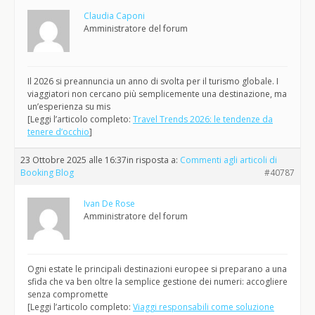
Claudia Caponi
Amministratore del forum
Il 2026 si preannuncia un anno di svolta per il turismo globale. I
viaggiatori non cercano più semplicemente una destinazione, ma
un’esperienza su mis
[Leggi l’articolo completo:
Travel Trends 2026: le tendenze da
tenere d’occhio
]
23 Ottobre 2025 alle 16:37
in risposta a:
Commenti agli articoli di
Booking Blog
#40787
Ivan De Rose
Amministratore del forum
Ogni estate le principali destinazioni europee si preparano a una
sfida che va ben oltre la semplice gestione dei numeri: accogliere
senza compromette
[Leggi l’articolo completo:
Viaggi responsabili come soluzione