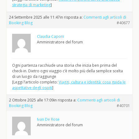
strategia di marketing
]
24 Settembre 2025 alle 11:47
in risposta a:
Commenti agli articoli di
Booking Blog
#40677
Claudia Caponi
Amministratore del forum
Ogni partenza racchiude una storia che inizia ben prima del
check-in. Dietro ogni viaggio c’è molto più della semplice scelta
di un luogo da raggiunge
[Leggi l’articolo completo:
Viaggi, cultura e identità: cosa guida le
aspettative degli ospiti
]
2 Ottobre 2025 alle 17:09
in risposta a:
Commenti agli articoli di
Booking Blog
#40701
Ivan De Rose
Amministratore del forum