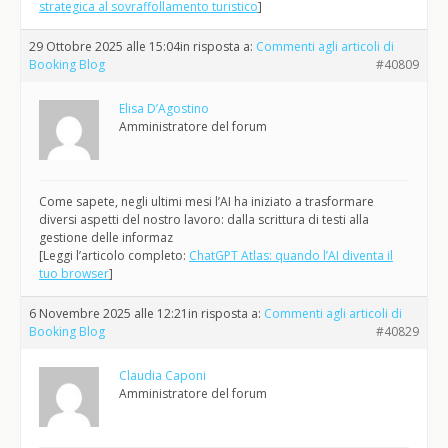
strategica al sovraffollamento turistico
]
29 Ottobre 2025 alle 15:04
in risposta a:
Commenti agli articoli di
Booking Blog
#40809
Elisa D’Agostino
Amministratore del forum
Come sapete, negli ultimi mesi l’AI ha iniziato a trasformare
diversi aspetti del nostro lavoro: dalla scrittura di testi alla
gestione delle informaz
[Leggi l’articolo completo:
ChatGPT Atlas: quando l’AI diventa il
tuo browser
]
6 Novembre 2025 alle 12:21
in risposta a:
Commenti agli articoli di
Booking Blog
#40829
Claudia Caponi
Amministratore del forum