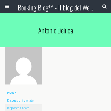
Booking Blog™ - Il blog del Web Marketing Turistico
Antonio.deluca
Profilo
Discussioni avviate
Risposte Create