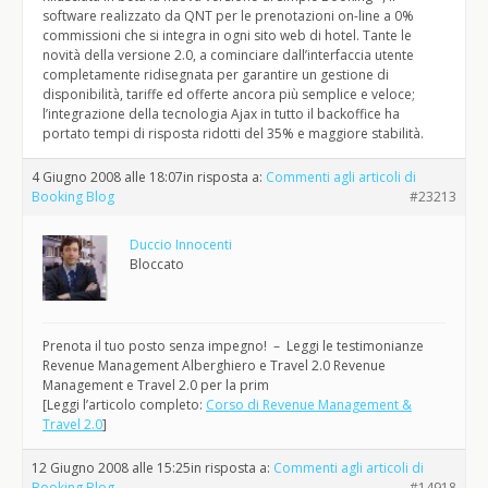
software realizzato da QNT per le prenotazioni on-line a 0%
commissioni che si integra in ogni sito web di hotel. Tante le
novità della versione 2.0, a cominciare dall’interfaccia utente
completamente ridisegnata per garantire un gestione di
disponibilità, tariffe ed offerte ancora più semplice e veloce;
l’integrazione della tecnologia Ajax in tutto il backoffice ha
portato tempi di risposta ridotti del 35% e maggiore stabilità.
4 Giugno 2008 alle 18:07
in risposta a:
Commenti agli articoli di
Booking Blog
#23213
Duccio Innocenti
Bloccato
Prenota il tuo posto senza impegno! – Leggi le testimonianze
Revenue Management Alberghiero e Travel 2.0 Revenue
Management e Travel 2.0 per la prim
[Leggi l’articolo completo:
Corso di Revenue Management &
Travel 2.0
]
12 Giugno 2008 alle 15:25
in risposta a:
Commenti agli articoli di
Booking Blog
#14918