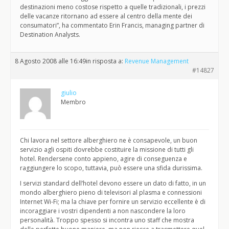
destinazioni meno costose rispetto a quelle tradizionali, i prezzi
delle vacanze ritornano ad essere al centro della mente dei
consumatori”, ha commentato Erin Francis, managing partner di
Destination Analysts.
8 Agosto 2008 alle 16:49
in risposta a:
Revenue Management
#14827
giulio
Membro
Chi lavora nel settore alberghiero ne è consapevole, un buon
servizio agli ospiti dovrebbe costituire la missione di tutti gli
hotel. Rendersene conto appieno, agire di conseguenza e
raggiungere lo scopo, tuttavia, può essere una sfida durissima.
I servizi standard dell’hotel devono essere un dato di fatto, in un
mondo alberghiero pieno di televisori al plasma e connessioni
Internet Wi-Fi; ma la chiave per fornire un servizio eccellente è di
incoraggiare i vostri dipendenti a non nascondere la loro
personalità. Troppo spesso si incontra uno staff che mostra