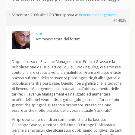
1 Settembre 2008 alle 17:37
in risposta a:
Revenue Management
#14829
sfarinel
Amministratore del forum
Dopo il corso di Revenue Management di Franco Grasso e la
pubblicazione dei suoi articoli qui su Booking Blog, ci siamo resi
conto che si è creato a volte un malinteso. Franco Grasso insiste
spesso sul tema della resistenza psicologica degli albergatori a
pubblicare tariffe più basse. Questo non significa che le tecniche
di Revenue Management siano basate sull’abbassamento delle
tariffe; il Revenue Management è finalizzato ad aumentare i
profitti dell’hotel vendendo, ogni singolo giorno, al “prezzo più
giusto” che spingerà gli utenti a prenotare. Prezzo che può
essere anche molto più alto della vostra attuale “rack rate”.
Vi riproponiamo quindi un commento che ci ha lasciato
Giuseppe Savoca, direttore dell’ Hotel D'Orange D'Alcantara,
perché siamo sicuri che alcuni suoi dubbi siano condivisi da tanti