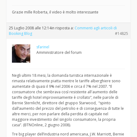
Grazie mille Roberta, il video è molto interessante
25 Luglio 2008 alle 12:14
in risposta a:
Commenti agli articoli di
Booking Blog
#14825
sfarinel
Amministratore del forum
Negli ultimi 18 mesi, la domanda turistica internazionale è
rimasta relativamente piatta mentre le tariffe alberghiere sono
aumentate di quasi il 9% nel 2006 e circa il 7% nel 2007. “Il
consumatore che sembrava così resistente all'aumento delle
tariffe degli hotel improvvisamente è crollato”, nelle parole di
Bernie Sternlicht, direttore del gruppo Starwood, “spinto
dall’aumento del prezzo del petrolio e di conseguenza di tutte le
altre merci, per non parlare della perdita di capitale nel
maggiore investimento del singolo consumatore, la propria
casa”. (BTNOnline, 2 giugno 2008).
Tre big player dell’industria nord americana, J.W. Marriott, Bernie