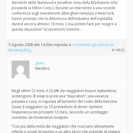
Sternlicht della Starwood e Jonathan Grey della Blackstone (che
possiede la Hilton Corp.), durante un intervento a una recente
conferenza sugli investimenti alberghieri tenutasi a New York,
hanno previsto che la debolezza dell’industria dell’ospitalità
durerà ancora almeno 18 mesi. Cosa potete fare per reagire a
questa situazione? Scopriamolo insieme…
5 Agosto 2008 alle 14:30
in risposta a:
Commenti agli articoli di
Booking Blog
#14826
giulio
Membro
Negli ultimi 12 mesi, il 23,6% dei viaggiatori leisure statunitensi
sostengono di essersi presi una “staycation”, una vacanza
passata a casa, in risposta all’aumento del costo della benzina.
Quasi 3 viaggiatori su 10 prevedono di dover ripetere
l’esperienza nei prossimi 12 mesi, secondo un sondaggio
condotto da Destination Analysts.
“Con più della metà dei viaggiatori che ricercano attivamente
offerte e sconti di viaggio e un altro terzo che prevede di visitare