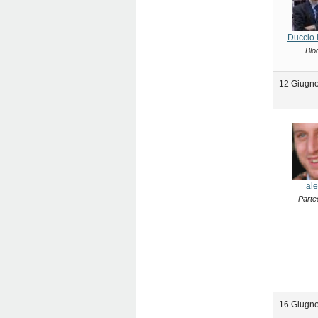
Duccio 
Blo
12 Giugno
ale
Parte
16 Giugno