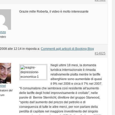
Grazie mille Roberta, il video è molto interessante
enzo
mbro
 2008 alle 12:14
in risposta a:
Commenti agli articoli di Booking Blog
#14825
Negli ultimi 18 mesi, la domanda
turistica internazionale è rimasta
relativamente piatta mentre le tariffe
alberghiere sono aumentate di quasi
il 9% nel 2006 e circa il 7% nel 2007.
rinel
“Il consumatore che sembrava così resistente all'aumento
ratore del
delle tariffe degli hotel improvvisamente è crollato”, nelle
rum
parole di Bernie Sternlicht, direttore del gruppo Starwood,
“spinto dall’aumento del prezzo del petrolio e di
conseguenza di tutte le altre merci, per non parlare della
perdita di capitale nel maggiore investimento del singolo