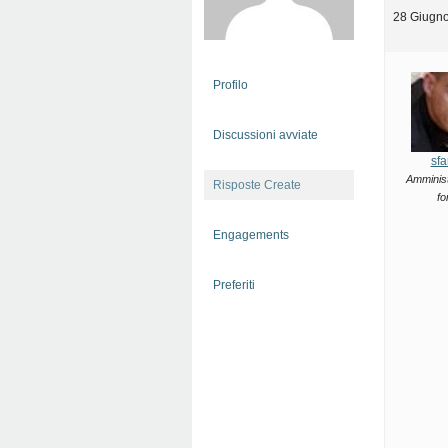
28 Giugno
Profilo
Discussioni avviate
sfa
Amminist
Risposte Create
fo
Engagements
Preferiti