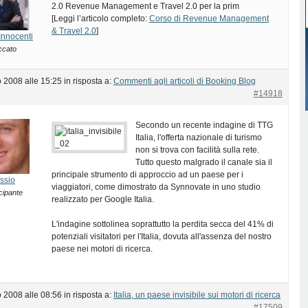
2.0 Revenue Management e Travel 2.0 per la prim
[Leggi l’articolo completo:
Corso di Revenue Management
& Travel 2.0
]
Innocenti
ccato
 2008 alle 15:25
in risposta a:
Commenti agli articoli di Booking Blog
#14918
Secondo un recente indagine di TTG
Italia, l'offerta nazionale di turismo
non si trova con facilità sulla rete.
Tutto questo malgrado il canale sia il
principale strumento di approccio ad un paese per i
ssio
viaggiatori, come dimostrato da Synnovate in uno studio
cipante
realizzato per Google Italia.
L'indagine sottolinea soprattutto la perdita secca del 41% di
potenziali visitatori per l'Italia, dovuta all'assenza del nostro
paese nei motori di ricerca.
 2008 alle 08:56
in risposta a:
Italia, un paese invisibile sui motori di ricerca
#17509