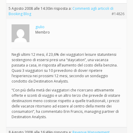
5 Agosto 2008 alle 14:30
in risposta a:
Commenti agli articoli di
Booking Blog
#14826
giulio
Membro
Negli ultimi 12 mesi, il 23,6% dei viaggiatori leisure statunitensi
sostengono di essersi presi una “staycation”, una vacanza
passata a casa, in risposta all’aumento del costo della benzina.
Quasi 3 viaggiatori su 10 prevedono di dover ripetere
l’esperienza nei prossimi 12 mesi, secondo un sondaggio
condotto da Destination Analysts.
“Con più della metà dei viaggiatori che ricercano attivamente
offerte e sconti di viaggio e un altro terzo che prevede di visitare
destinazioni meno costose rispetto a quelle tradizionali, i prezzi
delle vacanze ritornano ad essere al centro della mente dei
consumatori”, ha commentato Erin Francis, managing partner di
Destination Analysts.
8 Agosto 2008 alle 16:49
in risposta a:
Revenue Management