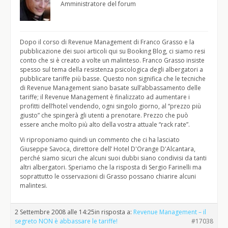
Amministratore del forum
Dopo il corso di Revenue Management di Franco Grasso e la
pubblicazione dei suoi articoli qui su Booking Blog, ci siamo resi
conto che si è creato a volte un malinteso. Franco Grasso insiste
spesso sul tema della resistenza psicologica degli albergatori a
pubblicare tariffe più basse. Questo non significa che le tecniche
di Revenue Management siano basate sull’abbassamento delle
tariffe; il Revenue Management è finalizzato ad aumentare i
profitti dell’hotel vendendo, ogni singolo giorno, al “prezzo più
giusto” che spingerà gli utenti a prenotare. Prezzo che può
essere anche molto più alto della vostra attuale “rack rate”.
Vi riproponiamo quindi un commento che ci ha lasciato
Giuseppe Savoca, direttore dell’ Hotel D'Orange D'Alcantara,
perché siamo sicuri che alcuni suoi dubbi siano condivisi da tanti
altri albergatori. Speriamo che la risposta di Sergio Farinelli ma
soprattutto le osservazioni di Grasso possano chiarire alcuni
malintesi.
2 Settembre 2008 alle 14:25
in risposta a:
Revenue Management – il
segreto NON è abbassare le tariffe!
#17038