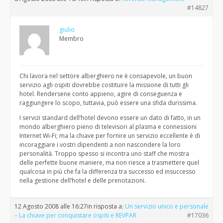
#14827
giulio
Membro
Chi lavora nel settore alberghiero ne è consapevole, un buon
servizio agli ospiti dovrebbe costituire la missione di tutti gli
hotel. Rendersene conto appieno, agire di conseguenza e
raggiungere lo scopo, tuttavia, può essere una sfida durissima.
I servizi standard dell’hotel devono essere un dato di fatto, in un
mondo alberghiero pieno di televisori al plasma e connessioni
Internet Wi-Fi; ma la chiave per fornire un servizio eccellente è di
incoraggiare i vostri dipendenti a non nascondere la loro
personalità. Troppo spesso si incontra uno staff che mostra
delle perfette buone maniere, ma non riesce a trasmettere quel
qualcosa in più che fa la differenza tra successo ed insuccesso
nella gestione dell’hotel e delle prenotazioni.
12 Agosto 2008 alle 16:27
in risposta a:
Un servizio unico e personale
– La chiave per conquistare ospiti e REVPAR
#17036