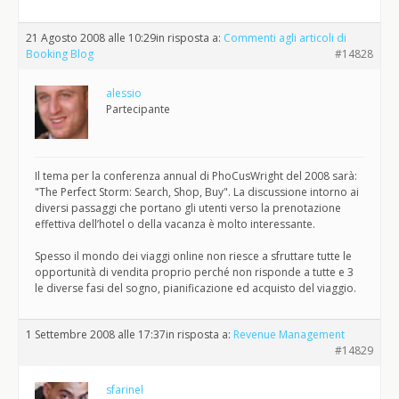
21 Agosto 2008 alle 10:29
in risposta a:
Commenti agli articoli di
Booking Blog
#14828
alessio
Partecipante
Il tema per la conferenza annual di PhoCusWright del 2008 sarà:
"The Perfect Storm: Search, Shop, Buy". La discussione intorno ai
diversi passaggi che portano gli utenti verso la prenotazione
effettiva dell’hotel o della vacanza è molto interessante.
Spesso il mondo dei viaggi online non riesce a sfruttare tutte le
opportunità di vendita proprio perché non risponde a tutte e 3
le diverse fasi del sogno, pianificazione ed acquisto del viaggio.
1 Settembre 2008 alle 17:37
in risposta a:
Revenue Management
#14829
sfarinel