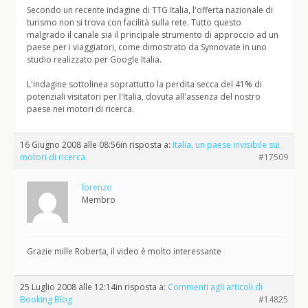
Secondo un recente indagine di TTG Italia, l'offerta nazionale di
turismo non si trova con facilità sulla rete. Tutto questo
malgrado il canale sia il principale strumento di approccio ad un
paese per i viaggiatori, come dimostrato da Synnovate in uno
studio realizzato per Google Italia.
L'indagine sottolinea soprattutto la perdita secca del 41% di
potenziali visitatori per l'Italia, dovuta all'assenza del nostro
paese nei motori di ricerca.
16 Giugno 2008 alle 08:56
in risposta a:
Italia, un paese invisibile sui
motori di ricerca
#17509
lorenzo
Membro
Grazie mille Roberta, il video è molto interessante
25 Luglio 2008 alle 12:14
in risposta a:
Commenti agli articoli di
Booking Blog
#14825