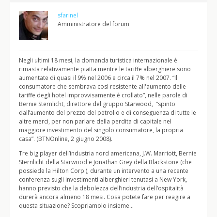
sfarinel
Amministratore del forum
Negli ultimi 18 mesi, la domanda turistica internazionale è
rimasta relativamente piatta mentre le tariffe alberghiere sono
aumentate di quasi il 9% nel 2006 e circa il 7% nel 2007. “Il
consumatore che sembrava così resistente all'aumento delle
tariffe degli hotel improvvisamente è crollato”, nelle parole di
Bernie Sternlicht, direttore del gruppo Starwood, “spinto
dall’aumento del prezzo del petrolio e di conseguenza di tutte le
altre merci, per non parlare della perdita di capitale nel
maggiore investimento del singolo consumatore, la propria
casa”. (BTNOnline, 2 giugno 2008).
Tre big player dell’industria nord americana, J.W. Marriott, Bernie
Sternlicht della Starwood e Jonathan Grey della Blackstone (che
possiede la Hilton Corp.), durante un intervento a una recente
conferenza sugli investimenti alberghieri tenutasi a New York,
hanno previsto che la debolezza dell’industria dell’ospitalità
durerà ancora almeno 18 mesi. Cosa potete fare per reagire a
questa situazione? Scopriamolo insieme…