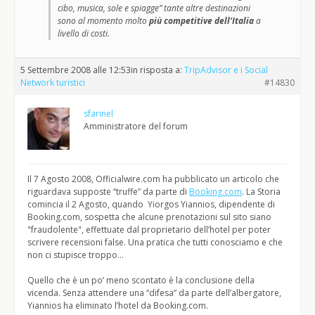
cibo, musica, sole e spiagge” tante altre destinazioni
sono al momento molto
più competitive dell’Italia
a
livello di costi.
5 Settembre 2008 alle 12:53
in risposta a:
TripAdvisor e i Social
Network turistici
#14830
sfarinel
Amministratore del forum
Il 7 Agosto 2008, Officialwire.com ha pubblicato un articolo che
riguardava supposte “truffe” da parte di
Booking.com
. La Storia
comincia il 2 Agosto, quando Yiorgos Yiannios, dipendente di
Booking.com, sospetta che alcune prenotazioni sul sito siano
"fraudolente", effettuate dal proprietario dell’hotel per poter
scrivere recensioni false. Una pratica che tutti conosciamo e che
non ci stupisce troppo…
Quello che è un po’ meno scontato è la conclusione della
vicenda. Senza attendere una “difesa” da parte dell’albergatore,
Yiannios ha eliminato l’hotel da Booking.com.