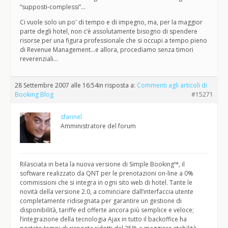
“supposti-complessi”…
Ci vuole solo un po' di tempo e di impegno, ma, per la maggior
parte degli hotel, non c’è assolutamente bisogno di spendere
risorse per una figura professionale che si occupi a tempo pieno
di Revenue Management…e allora, procediamo senza timori
reverenziali…
28 Settembre 2007 alle 16:54
in risposta a:
Commenti agli articoli di
Booking Blog
#15271
sfarinel
Amministratore del forum
Rilasciata in beta la nuova versione di Simple Booking™, il
software realizzato da QNT per le prenotazioni on-line a 0%
commissioni che si integra in ogni sito web di hotel. Tante le
novità della versione 2.0, a cominciare dall’interfaccia utente
completamente ridisegnata per garantire un gestione di
disponibilità, tariffe ed offerte ancora più semplice e veloce;
l’integrazione della tecnologia Ajax in tutto il backoffice ha