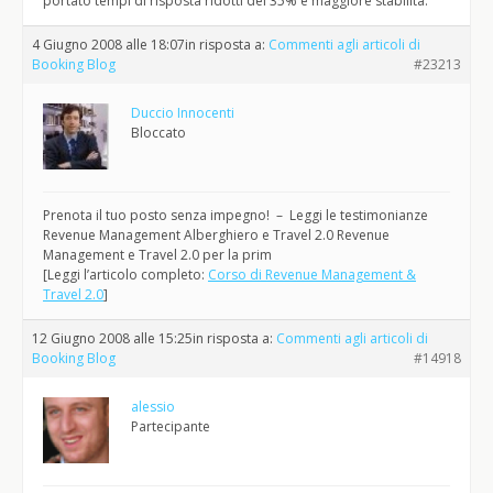
portato tempi di risposta ridotti del 35% e maggiore stabilità.
4 Giugno 2008 alle 18:07
in risposta a:
Commenti agli articoli di
Booking Blog
#23213
Duccio Innocenti
Bloccato
Prenota il tuo posto senza impegno! – Leggi le testimonianze
Revenue Management Alberghiero e Travel 2.0 Revenue
Management e Travel 2.0 per la prim
[Leggi l’articolo completo:
Corso di Revenue Management &
Travel 2.0
]
12 Giugno 2008 alle 15:25
in risposta a:
Commenti agli articoli di
Booking Blog
#14918
alessio
Partecipante