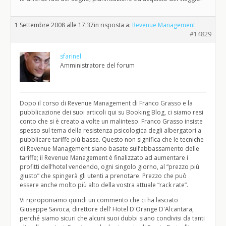
1 Settembre 2008 alle 17:37
in risposta a:
Revenue Management
#14829
sfarinel
Amministratore del forum
Dopo il corso di Revenue Management di Franco Grasso e la
pubblicazione dei suoi articoli qui su Booking Blog, ci siamo resi
conto che si è creato a volte un malinteso. Franco Grasso insiste
spesso sul tema della resistenza psicologica degli albergatori a
pubblicare tariffe più basse. Questo non significa che le tecniche
di Revenue Management siano basate sull’abbassamento delle
tariffe; il Revenue Management è finalizzato ad aumentare i
profitti dell’hotel vendendo, ogni singolo giorno, al “prezzo più
giusto” che spingerà gli utenti a prenotare. Prezzo che può
essere anche molto più alto della vostra attuale “rack rate”.
Vi riproponiamo quindi un commento che ci ha lasciato
Giuseppe Savoca, direttore dell’ Hotel D'Orange D'Alcantara,
perché siamo sicuri che alcuni suoi dubbi siano condivisi da tanti