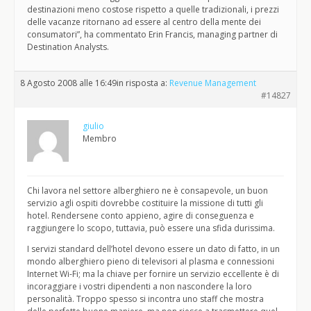
destinazioni meno costose rispetto a quelle tradizionali, i prezzi
delle vacanze ritornano ad essere al centro della mente dei
consumatori”, ha commentato Erin Francis, managing partner di
Destination Analysts.
8 Agosto 2008 alle 16:49
in risposta a:
Revenue Management
#14827
giulio
Membro
Chi lavora nel settore alberghiero ne è consapevole, un buon
servizio agli ospiti dovrebbe costituire la missione di tutti gli
hotel. Rendersene conto appieno, agire di conseguenza e
raggiungere lo scopo, tuttavia, può essere una sfida durissima.
I servizi standard dell’hotel devono essere un dato di fatto, in un
mondo alberghiero pieno di televisori al plasma e connessioni
Internet Wi-Fi; ma la chiave per fornire un servizio eccellente è di
incoraggiare i vostri dipendenti a non nascondere la loro
personalità. Troppo spesso si incontra uno staff che mostra