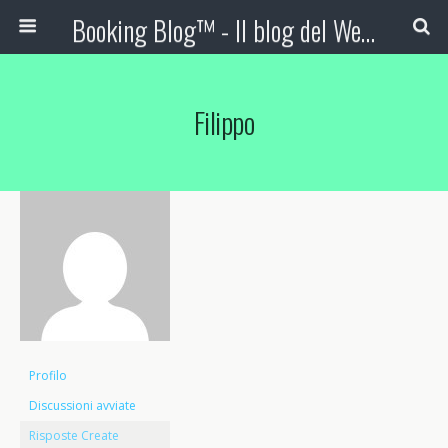
Booking Blog™ - Il blog del Web Marketing Turistico
Filippo
Profilo
Discussioni avviate
Risposte Create