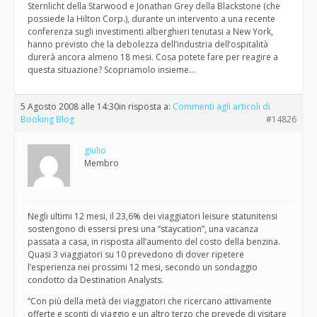
Sternlicht della Starwood e Jonathan Grey della Blackstone (che
possiede la Hilton Corp.), durante un intervento a una recente
conferenza sugli investimenti alberghieri tenutasi a New York,
hanno previsto che la debolezza dell’industria dell’ospitalità
durerà ancora almeno 18 mesi. Cosa potete fare per reagire a
questa situazione? Scopriamolo insieme…
5 Agosto 2008 alle 14:30
in risposta a:
Commenti agli articoli di
Booking Blog
#14826
giulio
Membro
Negli ultimi 12 mesi, il 23,6% dei viaggiatori leisure statunitensi
sostengono di essersi presi una “staycation”, una vacanza
passata a casa, in risposta all’aumento del costo della benzina.
Quasi 3 viaggiatori su 10 prevedono di dover ripetere
l’esperienza nei prossimi 12 mesi, secondo un sondaggio
condotto da Destination Analysts.
“Con più della metà dei viaggiatori che ricercano attivamente
offerte e sconti di viaggio e un altro terzo che prevede di visitare