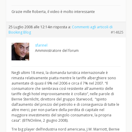
Grazie mille Roberta, il video è molto interessante
25 Luglio 2008 alle 12:14
in risposta a:
Commenti agli articoli di
Booking Blog
#14825
sfarinel
Amministratore del forum
Negli ultimi 18 mesi, la domanda turistica internazionale è
rimasta relativamente piatta mentre le tariffe alberghiere sono
aumentate di quasi il 9% nel 2006 e circa il 7% nel 2007. “Il
consumatore che sembrava così resistente all'aumento delle
tariffe degli hotel improvvisamente è crollato”, nelle parole di
Bernie Sternlicht, direttore del gruppo Starwood, “spinto
dall’aumento del prezzo del petrolio e di conseguenza di tutte le
altre merci, per non parlare della perdita di capitale nel
maggiore investimento del singolo consumatore, la propria
casa”. (BTNOnline, 2 giugno 2008).
Tre big player dell’industria nord americana, J.W. Marriott, Bernie