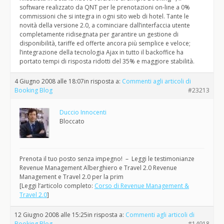
software realizzato da QNT per le prenotazioni on-line a 0%
commissioni che si integra in ogni sito web di hotel. Tante le
novità della versione 2.0, a cominciare dall’interfaccia utente
completamente ridisegnata per garantire un gestione di
disponibilità, tariffe ed offerte ancora più semplice e veloce;
l’integrazione della tecnologia Ajax in tutto il backoffice ha
portato tempi di risposta ridotti del 35% e maggiore stabilità.
4 Giugno 2008 alle 18:07
in risposta a:
Commenti agli articoli di
Booking Blog
#23213
Duccio Innocenti
Bloccato
Prenota il tuo posto senza impegno! – Leggi le testimonianze
Revenue Management Alberghiero e Travel 2.0 Revenue
Management e Travel 2.0 per la prim
[Leggi l’articolo completo:
Corso di Revenue Management &
Travel 2.0
]
12 Giugno 2008 alle 15:25
in risposta a:
Commenti agli articoli di
Booking Blog
#14918