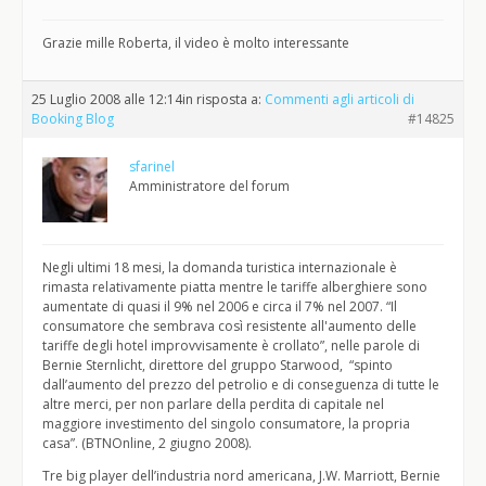
Grazie mille Roberta, il video è molto interessante
25 Luglio 2008 alle 12:14
in risposta a:
Commenti agli articoli di
Booking Blog
#14825
sfarinel
Amministratore del forum
Negli ultimi 18 mesi, la domanda turistica internazionale è
rimasta relativamente piatta mentre le tariffe alberghiere sono
aumentate di quasi il 9% nel 2006 e circa il 7% nel 2007. “Il
consumatore che sembrava così resistente all'aumento delle
tariffe degli hotel improvvisamente è crollato”, nelle parole di
Bernie Sternlicht, direttore del gruppo Starwood, “spinto
dall’aumento del prezzo del petrolio e di conseguenza di tutte le
altre merci, per non parlare della perdita di capitale nel
maggiore investimento del singolo consumatore, la propria
casa”. (BTNOnline, 2 giugno 2008).
Tre big player dell’industria nord americana, J.W. Marriott, Bernie