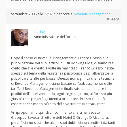
1 Settembre 2008 alle 17:37
in risposta a:
Revenue Management
#14829
sfarinel
Amministratore del forum
Dopo il corso di Revenue Management di Franco Grasso e la
pubblicazione dei suoi articoli qui su Booking Blog, ci siamo resi
conto che si è creato a volte un malinteso. Franco Grasso insiste
spesso sul tema della resistenza psicologica degli albergatori a
pubblicare tariffe più basse. Questo non significa che le tecniche
di Revenue Management siano basate sull’abbassamento delle
tariffe; il Revenue Management è finalizzato ad aumentare i
profitti dell’hotel vendendo, ogni singolo giorno, al “prezzo più
giusto” che spingerà gli utenti a prenotare. Prezzo che può
essere anche molto più alto della vostra attuale “rack rate”.
Vi riproponiamo quindi un commento che ci ha lasciato
Giuseppe Savoca, direttore dell’ Hotel D'Orange D'Alcantara,
perché siamo sicuri che alcuni suoi dubbi siano condivisi da tanti