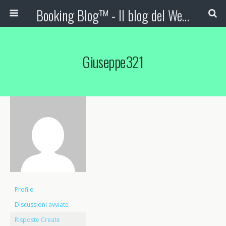
Booking Blog™ - Il blog del Web Marketing Turistico
Giuseppe321
Profilo
Discussioni avviate
Risposte Create