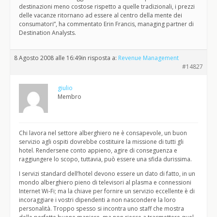
destinazioni meno costose rispetto a quelle tradizionali, i prezzi
delle vacanze ritornano ad essere al centro della mente dei
consumatori”, ha commentato Erin Francis, managing partner di
Destination Analysts.
8 Agosto 2008 alle 16:49
in risposta a:
Revenue Management
#14827
giulio
Membro
Chi lavora nel settore alberghiero ne è consapevole, un buon
servizio agli ospiti dovrebbe costituire la missione di tutti gli
hotel. Rendersene conto appieno, agire di conseguenza e
raggiungere lo scopo, tuttavia, può essere una sfida durissima.
I servizi standard dell’hotel devono essere un dato di fatto, in un
mondo alberghiero pieno di televisori al plasma e connessioni
Internet Wi-Fi; ma la chiave per fornire un servizio eccellente è di
incoraggiare i vostri dipendenti a non nascondere la loro
personalità. Troppo spesso si incontra uno staff che mostra