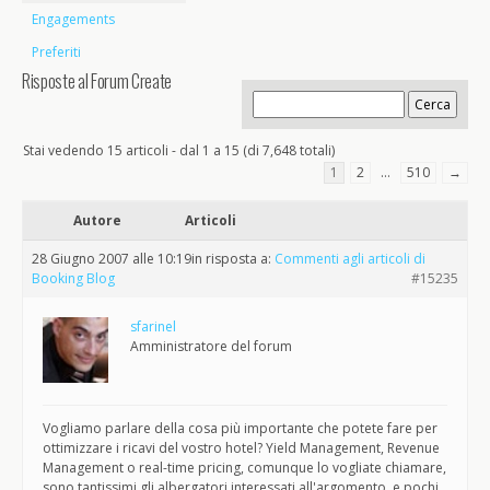
Engagements
Preferiti
Risposte al Forum Create
Stai vedendo 15 articoli - dal 1 a 15 (di 7,648 totali)
1
2
…
510
→
Autore
Articoli
28 Giugno 2007 alle 10:19
in risposta a:
Commenti agli articoli di
Booking Blog
#15235
sfarinel
Amministratore del forum
Vogliamo parlare della cosa più importante che potete fare per
ottimizzare i ricavi del vostro hotel? Yield Management, Revenue
Management o real-time pricing, comunque lo vogliate chiamare,
sono tantissimi gli albergatori interessati all'argomento, e pochi