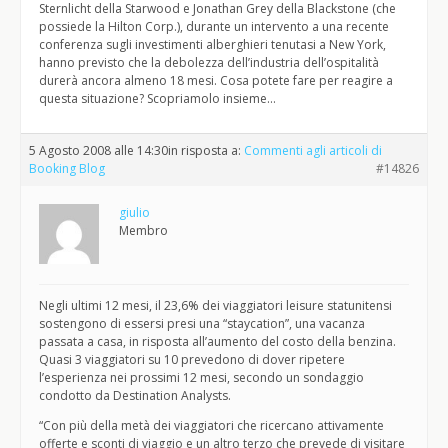
Sternlicht della Starwood e Jonathan Grey della Blackstone (che
possiede la Hilton Corp.), durante un intervento a una recente
conferenza sugli investimenti alberghieri tenutasi a New York,
hanno previsto che la debolezza dell’industria dell’ospitalità
durerà ancora almeno 18 mesi. Cosa potete fare per reagire a
questa situazione? Scopriamolo insieme…
5 Agosto 2008 alle 14:30
in risposta a:
Commenti agli articoli di
Booking Blog
#14826
giulio
Membro
Negli ultimi 12 mesi, il 23,6% dei viaggiatori leisure statunitensi
sostengono di essersi presi una “staycation”, una vacanza
passata a casa, in risposta all’aumento del costo della benzina.
Quasi 3 viaggiatori su 10 prevedono di dover ripetere
l’esperienza nei prossimi 12 mesi, secondo un sondaggio
condotto da Destination Analysts.
“Con più della metà dei viaggiatori che ricercano attivamente
offerte e sconti di viaggio e un altro terzo che prevede di visitare