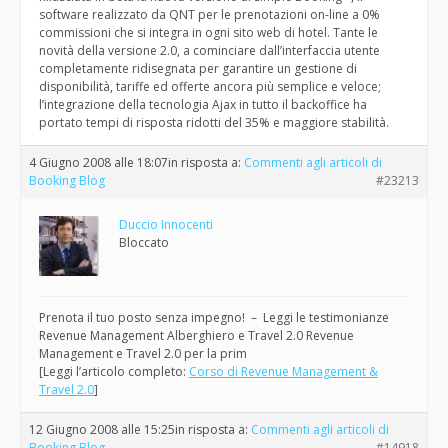
software realizzato da QNT per le prenotazioni on-line a 0%
commissioni che si integra in ogni sito web di hotel. Tante le
novità della versione 2.0, a cominciare dall’interfaccia utente
completamente ridisegnata per garantire un gestione di
disponibilità, tariffe ed offerte ancora più semplice e veloce;
l’integrazione della tecnologia Ajax in tutto il backoffice ha
portato tempi di risposta ridotti del 35% e maggiore stabilità.
4 Giugno 2008 alle 18:07
in risposta a:
Commenti agli articoli di
Booking Blog
#23213
Duccio Innocenti
Bloccato
Prenota il tuo posto senza impegno! – Leggi le testimonianze
Revenue Management Alberghiero e Travel 2.0 Revenue
Management e Travel 2.0 per la prim
[Leggi l’articolo completo:
Corso di Revenue Management &
Travel 2.0
]
12 Giugno 2008 alle 15:25
in risposta a:
Commenti agli articoli di
Booking Blog
#14918