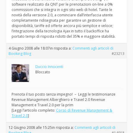
software realizzato da QNT per le prenotazioni on-line a 0%
commissioni che si integra in ogni sito web di hotel. Tante le
novità della versione 2.0, a cominciare dall’interfaccia utente
completamente ridisegnata per garantire un gestione di
disponibilità, tariffe ed offerte ancora più semplice e veloce;
l’integrazione della tecnologia Ajax in tutto il backoffice ha
portato tempi di risposta ridotti del 35% e maggiore stabilità.
4 Giugno 2008 alle 18:07
in risposta a:
Commenti agli articoli di
Booking Blog
#23213
Duccio Innocenti
Bloccato
Prenota il tuo posto senza impegno! – Leggi le testimonianze
Revenue Management Alberghiero e Travel 2.0 Revenue
Management e Travel 2.0 per la prim
[Leggi l’articolo completo:
Corso di Revenue Management &
Travel 2.0
]
12 Giugno 2008 alle 15:25
in risposta a:
Commenti agli articoli di
Booking Blog
#14918