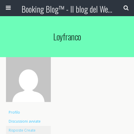
Booking Blog™ - Il blog del Web Marketing Turistico
Loyfranco
Profilo
Discussioni avviate
Risposte Create