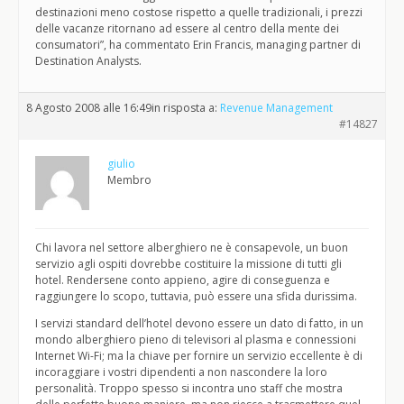
destinazioni meno costose rispetto a quelle tradizionali, i prezzi
delle vacanze ritornano ad essere al centro della mente dei
consumatori”, ha commentato Erin Francis, managing partner di
Destination Analysts.
8 Agosto 2008 alle 16:49
in risposta a:
Revenue Management
#14827
giulio
Membro
Chi lavora nel settore alberghiero ne è consapevole, un buon
servizio agli ospiti dovrebbe costituire la missione di tutti gli
hotel. Rendersene conto appieno, agire di conseguenza e
raggiungere lo scopo, tuttavia, può essere una sfida durissima.
I servizi standard dell’hotel devono essere un dato di fatto, in un
mondo alberghiero pieno di televisori al plasma e connessioni
Internet Wi-Fi; ma la chiave per fornire un servizio eccellente è di
incoraggiare i vostri dipendenti a non nascondere la loro
personalità. Troppo spesso si incontra uno staff che mostra