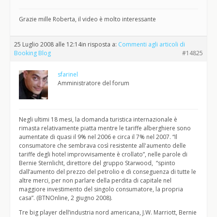
Grazie mille Roberta, il video è molto interessante
25 Luglio 2008 alle 12:14
in risposta a:
Commenti agli articoli di
Booking Blog
#14825
sfarinel
Amministratore del forum
Negli ultimi 18 mesi, la domanda turistica internazionale è
rimasta relativamente piatta mentre le tariffe alberghiere sono
aumentate di quasi il 9% nel 2006 e circa il 7% nel 2007. “Il
consumatore che sembrava così resistente all'aumento delle
tariffe degli hotel improvvisamente è crollato”, nelle parole di
Bernie Sternlicht, direttore del gruppo Starwood, “spinto
dall’aumento del prezzo del petrolio e di conseguenza di tutte le
altre merci, per non parlare della perdita di capitale nel
maggiore investimento del singolo consumatore, la propria
casa”. (BTNOnline, 2 giugno 2008).
Tre big player dell’industria nord americana, J.W. Marriott, Bernie