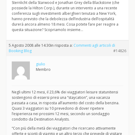
Sternlicht della Starwood e Jonathan Grey della Blackstone (che
possiede la Hilton Corp.), durante un intervento a una recente
conferenza sugli investimenti alberghieri tenutasi a New York,
hanno previsto che la debolezza dell’industria dell’ospitalità
durerà ancora almeno 18 mesi. Cosa potete fare per reagire a
questa situazione? Scopriamolo insieme…
5 Agosto 2008 alle 14:30
in risposta a:
Commenti agli articoli di
Booking Blog
#14826
giulio
Membro
Negli ultimi 12 mesi, il 23,6% dei viaggiatori leisure statunitensi
sostengono di essersi presi una “staycation”, una vacanza
passata a casa, in risposta all’aumento del costo della benzina.
Quasi 3 viaggiatori su 10 prevedono di dover ripetere
l’esperienza nei prossimi 12 mesi, secondo un sondaggio
condotto da Destination Analysts.
“Con più della metà dei viaggiatori che ricercano attivamente
offerte e sconti di viaggio e un altro terzo che prevede di visitare