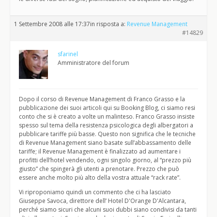
1 Settembre 2008 alle 17:37
in risposta a:
Revenue Management
#14829
sfarinel
Amministratore del forum
Dopo il corso di Revenue Management di Franco Grasso e la
pubblicazione dei suoi articoli qui su Booking Blog, ci siamo resi
conto che si è creato a volte un malinteso. Franco Grasso insiste
spesso sul tema della resistenza psicologica degli albergatori a
pubblicare tariffe più basse. Questo non significa che le tecniche
di Revenue Management siano basate sull’abbassamento delle
tariffe; il Revenue Management è finalizzato ad aumentare i
profitti dell’hotel vendendo, ogni singolo giorno, al “prezzo più
giusto” che spingerà gli utenti a prenotare. Prezzo che può
essere anche molto più alto della vostra attuale “rack rate”.
Vi riproponiamo quindi un commento che ci ha lasciato
Giuseppe Savoca, direttore dell’ Hotel D'Orange D'Alcantara,
perché siamo sicuri che alcuni suoi dubbi siano condivisi da tanti