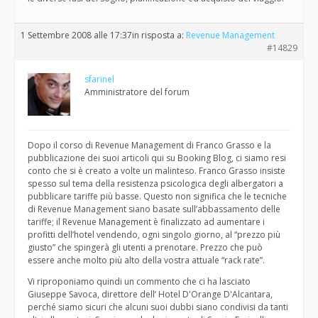
1 Settembre 2008 alle 17:37
in risposta a:
Revenue Management
#14829
sfarinel
Amministratore del forum
Dopo il corso di Revenue Management di Franco Grasso e la
pubblicazione dei suoi articoli qui su Booking Blog, ci siamo resi
conto che si è creato a volte un malinteso. Franco Grasso insiste
spesso sul tema della resistenza psicologica degli albergatori a
pubblicare tariffe più basse. Questo non significa che le tecniche
di Revenue Management siano basate sull’abbassamento delle
tariffe; il Revenue Management è finalizzato ad aumentare i
profitti dell’hotel vendendo, ogni singolo giorno, al “prezzo più
giusto” che spingerà gli utenti a prenotare. Prezzo che può
essere anche molto più alto della vostra attuale “rack rate”.
Vi riproponiamo quindi un commento che ci ha lasciato
Giuseppe Savoca, direttore dell’ Hotel D'Orange D'Alcantara,
perché siamo sicuri che alcuni suoi dubbi siano condivisi da tanti