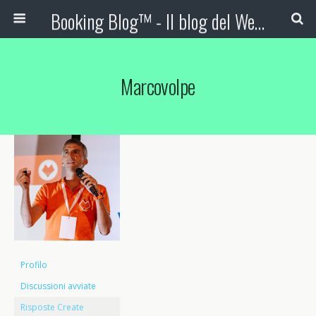
Booking Blog™ - Il blog del Web Marketing Turistico
Marcovolpe
Profilo
Discussioni avviate
Risposte Create