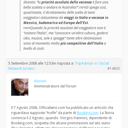
diventa: “la
priorità assoluta della vacanza
è fare una
bella scalata o andare in Australia?”.rnrnSi spiega così,
quest’estate, il dirottamento delle scelte di tanti
viaggiatori statunitensi da
viaggi in Italia a vacanze in
Messico, Sudamerica ed Europa dell’Est
.
rnrnQuando la priorità assoluta del viaggiatore non è
“visitare l’Italia”, ma “conoscere un’altra cultura, godersi
cibo, musica, sole e spiagge” tante altre destinazioni
sono al momento molto
più competitive dell’Italia
a
livello di costi.
5 Settembre 2008 alle 12:53
in risposta a:
TripAdvisor e i Social
Network turistici
#14830
sfarinel
Amministratore del forum
Il 7 Agosto 2008, Officialwire.com ha pubblicato un articolo che
riguardava supposte “truffe” da parte di
Booking.com
. La Storia
comincia il 2 Agosto, quando Yiorgos Yiannios, dipendente di
Booking.com, sospetta che alcune prenotazioni sul sito siano