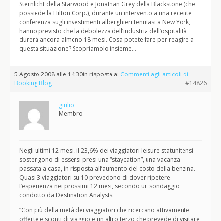
Sternlicht della Starwood e Jonathan Grey della Blackstone (che
possiede la Hilton Corp.), durante un intervento a una recente
conferenza sugli investimenti alberghieri tenutasi a New York,
hanno previsto che la debolezza dell’industria dell’ospitalità
durerà ancora almeno 18 mesi. Cosa potete fare per reagire a
questa situazione? Scopriamolo insieme…
5 Agosto 2008 alle 14:30
in risposta a:
Commenti agli articoli di
Booking Blog
#14826
giulio
Membro
Negli ultimi 12 mesi, il 23,6% dei viaggiatori leisure statunitensi
sostengono di essersi presi una “staycation”, una vacanza
passata a casa, in risposta all’aumento del costo della benzina.
Quasi 3 viaggiatori su 10 prevedono di dover ripetere
l’esperienza nei prossimi 12 mesi, secondo un sondaggio
condotto da Destination Analysts.
“Con più della metà dei viaggiatori che ricercano attivamente
offerte e sconti di viaggio e un altro terzo che prevede di visitare