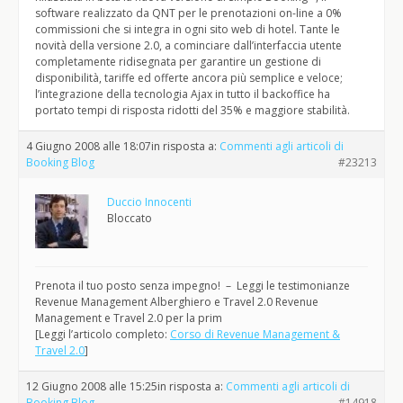
software realizzato da QNT per le prenotazioni on-line a 0%
commissioni che si integra in ogni sito web di hotel. Tante le
novità della versione 2.0, a cominciare dall’interfaccia utente
completamente ridisegnata per garantire un gestione di
disponibilità, tariffe ed offerte ancora più semplice e veloce;
l’integrazione della tecnologia Ajax in tutto il backoffice ha
portato tempi di risposta ridotti del 35% e maggiore stabilità.
4 Giugno 2008 alle 18:07
in risposta a:
Commenti agli articoli di
Booking Blog
#23213
Duccio Innocenti
Bloccato
Prenota il tuo posto senza impegno! – Leggi le testimonianze
Revenue Management Alberghiero e Travel 2.0 Revenue
Management e Travel 2.0 per la prim
[Leggi l’articolo completo:
Corso di Revenue Management &
Travel 2.0
]
12 Giugno 2008 alle 15:25
in risposta a:
Commenti agli articoli di
Booking Blog
#14918