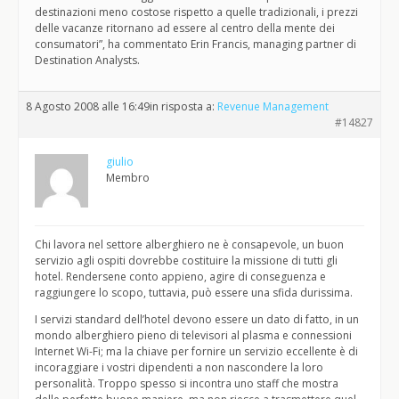
destinazioni meno costose rispetto a quelle tradizionali, i prezzi
delle vacanze ritornano ad essere al centro della mente dei
consumatori”, ha commentato Erin Francis, managing partner di
Destination Analysts.
8 Agosto 2008 alle 16:49
in risposta a:
Revenue Management
#14827
giulio
Membro
Chi lavora nel settore alberghiero ne è consapevole, un buon
servizio agli ospiti dovrebbe costituire la missione di tutti gli
hotel. Rendersene conto appieno, agire di conseguenza e
raggiungere lo scopo, tuttavia, può essere una sfida durissima.
I servizi standard dell’hotel devono essere un dato di fatto, in un
mondo alberghiero pieno di televisori al plasma e connessioni
Internet Wi-Fi; ma la chiave per fornire un servizio eccellente è di
incoraggiare i vostri dipendenti a non nascondere la loro
personalità. Troppo spesso si incontra uno staff che mostra