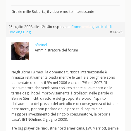
Grazie mille Roberta, il video è molto interessante
25 Luglio 2008 alle 12:14
in risposta a:
Commenti agli articoli di
Booking Blog
#14825
sfarinel
Amministratore del forum
Negli ultimi 18 mesi, la domanda turistica internazionale è
rimasta relativamente piatta mentre le tariffe alberghiere sono
aumentate di quasi il 9% nel 2006 e circa il 7% nel 2007. “Il
consumatore che sembrava così resistente all'aumento delle
tariffe degli hotel improvvisamente è crollato”, nelle parole di
Bernie Sternlicht, direttore del gruppo Starwood, “spinto
dall’aumento del prezzo del petrolio e di conseguenza di tutte le
altre merci, per non parlare della perdita di capitale nel
maggiore investimento del singolo consumatore, la propria
casa”. (BTNOnline, 2 giugno 2008).
Tre big player dell’industria nord americana, J.W. Marriott, Bernie