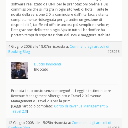
software realizzato da QNT per le prenotazioni on-line a 0%
commissioni che si integra in ogni sito web di hotel. Tante le
novità della versione 2.0, a cominciare dall’interfaccia utente
completamente ridisegnata per garantire un gestione di
disponibilità, tariffe ed offerte ancora più semplice e veloce;
l’integrazione della tecnologia Ajax in tutto il backoffice ha
portato tempi di risposta ridotti del 35% e maggiore stabilità.
4 Giugno 2008 alle 18:07
in risposta a:
Commenti agli articoli di
Booking Blog
#23213
Duccio Innocenti
Bloccato
Prenota il tuo posto senza impegno! – Leggi le testimonianze
Revenue Management Alberghiero e Travel 2.0 Revenue
Management e Travel 2.0 per la prim
[Leggi l’articolo completo:
Corso di Revenue Management &
Travel 2.0
]
12 Giugno 2008 alle 15:25
in risposta a:
Commenti agli articoli di
Booking Blog
#14918