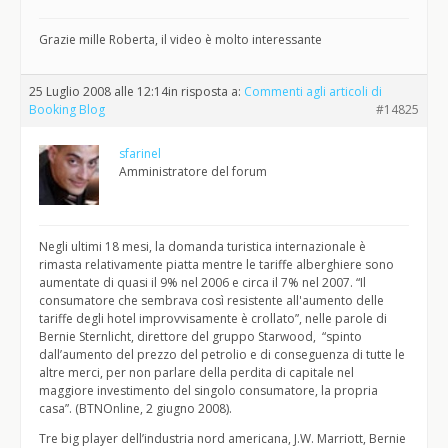
Grazie mille Roberta, il video è molto interessante
25 Luglio 2008 alle 12:14
in risposta a:
Commenti agli articoli di
Booking Blog
#14825
sfarinel
Amministratore del forum
Negli ultimi 18 mesi, la domanda turistica internazionale è
rimasta relativamente piatta mentre le tariffe alberghiere sono
aumentate di quasi il 9% nel 2006 e circa il 7% nel 2007. “Il
consumatore che sembrava così resistente all'aumento delle
tariffe degli hotel improvvisamente è crollato”, nelle parole di
Bernie Sternlicht, direttore del gruppo Starwood, “spinto
dall’aumento del prezzo del petrolio e di conseguenza di tutte le
altre merci, per non parlare della perdita di capitale nel
maggiore investimento del singolo consumatore, la propria
casa”. (BTNOnline, 2 giugno 2008).
Tre big player dell’industria nord americana, J.W. Marriott, Bernie