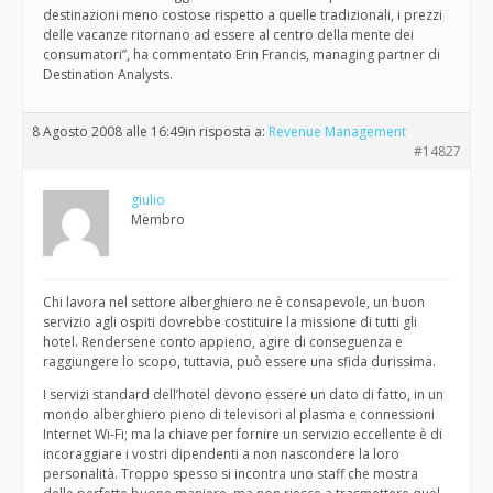
destinazioni meno costose rispetto a quelle tradizionali, i prezzi
delle vacanze ritornano ad essere al centro della mente dei
consumatori”, ha commentato Erin Francis, managing partner di
Destination Analysts.
8 Agosto 2008 alle 16:49
in risposta a:
Revenue Management
#14827
giulio
Membro
Chi lavora nel settore alberghiero ne è consapevole, un buon
servizio agli ospiti dovrebbe costituire la missione di tutti gli
hotel. Rendersene conto appieno, agire di conseguenza e
raggiungere lo scopo, tuttavia, può essere una sfida durissima.
I servizi standard dell’hotel devono essere un dato di fatto, in un
mondo alberghiero pieno di televisori al plasma e connessioni
Internet Wi-Fi; ma la chiave per fornire un servizio eccellente è di
incoraggiare i vostri dipendenti a non nascondere la loro
personalità. Troppo spesso si incontra uno staff che mostra