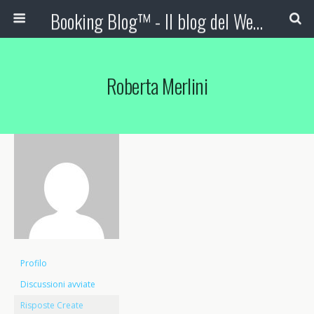
Booking Blog™ - Il blog del Web Marketing Turistico
Roberta Merlini
Profilo
Discussioni avviate
Risposte Create