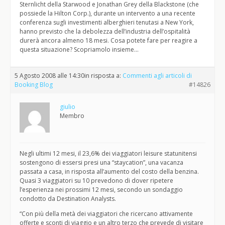
Sternlicht della Starwood e Jonathan Grey della Blackstone (che
possiede la Hilton Corp.), durante un intervento a una recente
conferenza sugli investimenti alberghieri tenutasi a New York,
hanno previsto che la debolezza dell’industria dell’ospitalità
durerà ancora almeno 18 mesi. Cosa potete fare per reagire a
questa situazione? Scopriamolo insieme…
5 Agosto 2008 alle 14:30
in risposta a:
Commenti agli articoli di
Booking Blog
#14826
giulio
Membro
Negli ultimi 12 mesi, il 23,6% dei viaggiatori leisure statunitensi
sostengono di essersi presi una “staycation”, una vacanza
passata a casa, in risposta all’aumento del costo della benzina.
Quasi 3 viaggiatori su 10 prevedono di dover ripetere
l’esperienza nei prossimi 12 mesi, secondo un sondaggio
condotto da Destination Analysts.
“Con più della metà dei viaggiatori che ricercano attivamente
offerte e sconti di viaggio e un altro terzo che prevede di visitare