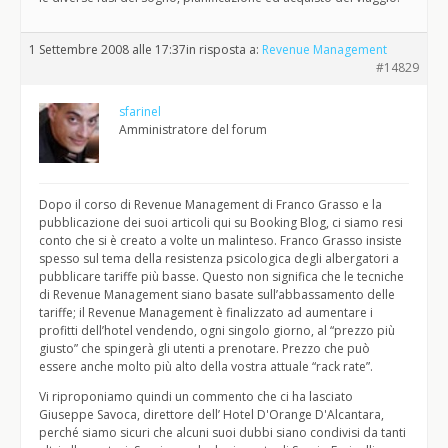
1 Settembre 2008 alle 17:37
in risposta a:
Revenue Management
#14829
sfarinel
Amministratore del forum
Dopo il corso di Revenue Management di Franco Grasso e la
pubblicazione dei suoi articoli qui su Booking Blog, ci siamo resi
conto che si è creato a volte un malinteso. Franco Grasso insiste
spesso sul tema della resistenza psicologica degli albergatori a
pubblicare tariffe più basse. Questo non significa che le tecniche
di Revenue Management siano basate sull’abbassamento delle
tariffe; il Revenue Management è finalizzato ad aumentare i
profitti dell’hotel vendendo, ogni singolo giorno, al “prezzo più
giusto” che spingerà gli utenti a prenotare. Prezzo che può
essere anche molto più alto della vostra attuale “rack rate”.
Vi riproponiamo quindi un commento che ci ha lasciato
Giuseppe Savoca, direttore dell’ Hotel D'Orange D'Alcantara,
perché siamo sicuri che alcuni suoi dubbi siano condivisi da tanti