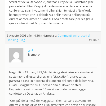
Sternlicht della Starwood e Jonathan Grey della Blackstone (che
possiede la Hilton Corp.), durante un intervento a una recente
conferenza sugli investimenti alberghieri tenutasi a New York,
hanno previsto che la debolezza dell’industria dell’ospitalità
durerà ancora almeno 18 mesi. Cosa potete fare per reagire a
questa situazione? Scopriamolo insieme…
5 Agosto 2008 alle 14:30
in risposta a:
Commenti agli articoli di
Booking Blog
#14826
giulio
Membro
Negli ultimi 12 mesi, il 23,6% dei viaggiatori leisure statunitensi
sostengono di essersi presi una “staycation”, una vacanza
passata a casa, in risposta all’aumento del costo della benzina.
Quasi 3 viaggiatori su 10 prevedono di dover ripetere
l’esperienza nei prossimi 12 mesi, secondo un sondaggio
condotto da Destination Analysts.
“Con più della metà dei viaggiatori che ricercano attivamente
offerte e sconti di viaggio e un altro terzo che prevede di visitare