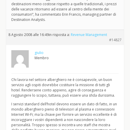
destinazioni meno costose rispetto a quelle tradizionali, i prezzi
delle vacanze ritornano ad essere al centro della mente dei
consumatori”, ha commentato Erin Francis, managing partner di
Destination Analysts.
8 Agosto 2008 alle 16:49
in risposta a:
Revenue Management
#14827
giulio
Membro
Chi lavora nel settore alberghiero ne è consapevole, un buon
servizio agli ospiti dovrebbe costituire la missione di tutti gli
hotel. Rendersene conto appieno, agire di conseguenza e
raggiungere lo scopo, tuttavia, può essere una sfida durissima.
I servizi standard dell’hotel devono essere un dato di fatto, in un
mondo alberghiero pieno di televisori al plasma e connessioni
Internet Wi-Fi; ma la chiave per fornire un servizio eccellente è di
incoraggiare i vostri dipendenti a non nascondere la loro
personalità. Troppo spesso si incontra uno staff che mostra