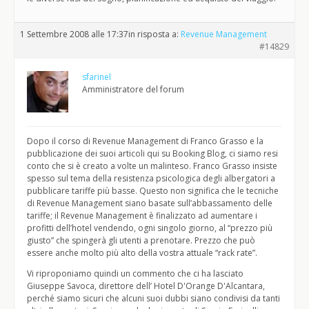
1 Settembre 2008 alle 17:37
in risposta a:
Revenue Management
#14829
sfarinel
Amministratore del forum
Dopo il corso di Revenue Management di Franco Grasso e la
pubblicazione dei suoi articoli qui su Booking Blog, ci siamo resi
conto che si è creato a volte un malinteso. Franco Grasso insiste
spesso sul tema della resistenza psicologica degli albergatori a
pubblicare tariffe più basse. Questo non significa che le tecniche
di Revenue Management siano basate sull’abbassamento delle
tariffe; il Revenue Management è finalizzato ad aumentare i
profitti dell’hotel vendendo, ogni singolo giorno, al “prezzo più
giusto” che spingerà gli utenti a prenotare. Prezzo che può
essere anche molto più alto della vostra attuale “rack rate”.
Vi riproponiamo quindi un commento che ci ha lasciato
Giuseppe Savoca, direttore dell’ Hotel D'Orange D'Alcantara,
perché siamo sicuri che alcuni suoi dubbi siano condivisi da tanti