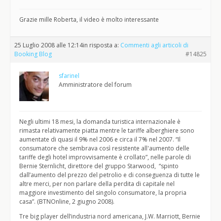
Grazie mille Roberta, il video è molto interessante
25 Luglio 2008 alle 12:14
in risposta a:
Commenti agli articoli di
Booking Blog
#14825
sfarinel
Amministratore del forum
Negli ultimi 18 mesi, la domanda turistica internazionale è
rimasta relativamente piatta mentre le tariffe alberghiere sono
aumentate di quasi il 9% nel 2006 e circa il 7% nel 2007. “Il
consumatore che sembrava così resistente all'aumento delle
tariffe degli hotel improvvisamente è crollato”, nelle parole di
Bernie Sternlicht, direttore del gruppo Starwood, “spinto
dall’aumento del prezzo del petrolio e di conseguenza di tutte le
altre merci, per non parlare della perdita di capitale nel
maggiore investimento del singolo consumatore, la propria
casa”. (BTNOnline, 2 giugno 2008).
Tre big player dell’industria nord americana, J.W. Marriott, Bernie