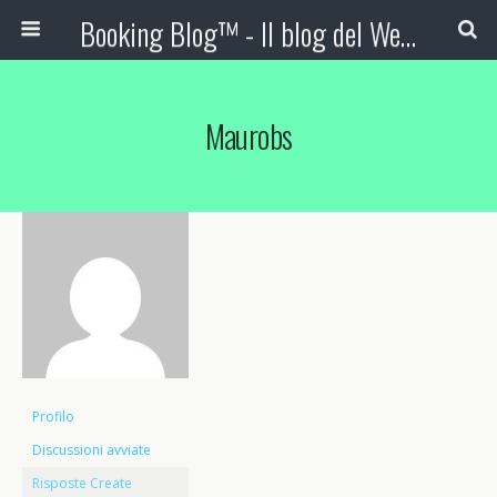
Booking Blog™ - Il blog del Web Marketing Turistico
Maurobs
Profilo
Discussioni avviate
Risposte Create