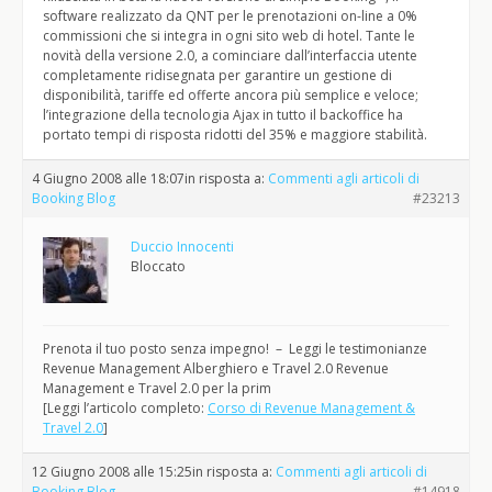
software realizzato da QNT per le prenotazioni on-line a 0%
commissioni che si integra in ogni sito web di hotel. Tante le
novità della versione 2.0, a cominciare dall’interfaccia utente
completamente ridisegnata per garantire un gestione di
disponibilità, tariffe ed offerte ancora più semplice e veloce;
l’integrazione della tecnologia Ajax in tutto il backoffice ha
portato tempi di risposta ridotti del 35% e maggiore stabilità.
4 Giugno 2008 alle 18:07
in risposta a:
Commenti agli articoli di
Booking Blog
#23213
Duccio Innocenti
Bloccato
Prenota il tuo posto senza impegno! – Leggi le testimonianze
Revenue Management Alberghiero e Travel 2.0 Revenue
Management e Travel 2.0 per la prim
[Leggi l’articolo completo:
Corso di Revenue Management &
Travel 2.0
]
12 Giugno 2008 alle 15:25
in risposta a:
Commenti agli articoli di
Booking Blog
#14918