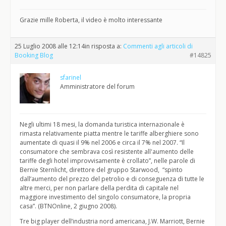
Grazie mille Roberta, il video è molto interessante
25 Luglio 2008 alle 12:14
in risposta a:
Commenti agli articoli di
Booking Blog
#14825
sfarinel
Amministratore del forum
Negli ultimi 18 mesi, la domanda turistica internazionale è
rimasta relativamente piatta mentre le tariffe alberghiere sono
aumentate di quasi il 9% nel 2006 e circa il 7% nel 2007. “Il
consumatore che sembrava così resistente all'aumento delle
tariffe degli hotel improvvisamente è crollato”, nelle parole di
Bernie Sternlicht, direttore del gruppo Starwood, “spinto
dall’aumento del prezzo del petrolio e di conseguenza di tutte le
altre merci, per non parlare della perdita di capitale nel
maggiore investimento del singolo consumatore, la propria
casa”. (BTNOnline, 2 giugno 2008).
Tre big player dell’industria nord americana, J.W. Marriott, Bernie