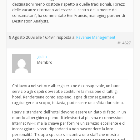
destinazioni meno costose rispetto a quelle tradizionali, i prezzi
delle vacanze ritornano ad essere al centro della mente dei
consumatori”, ha commentato Erin Francis, managing partner di
Destination Analysts.
8 Agosto 2008 alle 16:49
in risposta a:
Revenue Management
#14827
giulio
Membro
Chi lavora nel settore alberghiero ne è consapevole, un buon
servizio agli ospiti dovrebbe costituire la missione di tutti gli
hotel. Rendersene conto appieno, agire di conseguenza e
raggiungere lo scopo, tuttavia, può essere una sfida durissima.
I servizi standard dell’hotel devono essere un dato di fatto, in un
mondo alberghiero pieno di televisori al plasma e connessioni
Internet Wi-Fi; ma la chiave per fornire un servizio eccellente è di
incoraggiare i vostri dipendenti a non nascondere la loro
personalità. Troppo spesso si incontra uno staff che mostra