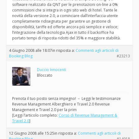
software realizzato da QNT per le prenotazioni on-line a 0%
commissioni che si integra in ogni sito web di hotel. Tante le
novità della versione 2.0, a cominciare dall’interfaccia utente
completamente ridisegnata per garantire un gestione di
disponibilità, tariffe ed offerte ancora più semplice e veloce;
l’integrazione della tecnologia Ajax in tutto il backoffice ha
portato tempi di risposta ridotti del 35% e maggiore stabilità.
4 Giugno 2008 alle 18:07
in risposta a:
Commenti agli articoli di
Booking Blog
#23213
Duccio Innocenti
Bloccato
Prenota il tuo posto senza impegno! – Leggi le testimonianze
Revenue Management Alberghiero e Travel 2.0 Revenue
Management e Travel 2.0 per la prim
[Leggi l’articolo completo:
Corso di Revenue Management &
Travel 2.0
]
12 Giugno 2008 alle 15:25
in risposta a:
Commenti agli articoli di
Booking Blog
#14918