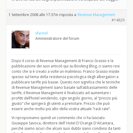
1 Settembre 2008 alle 17:37
in risposta a:
Revenue Management
#14829
sfarinel
Amministratore del forum
Dopo il corso di Revenue Management di Franco Grasso e la
pubblicazione dei suoi articoli qui su Booking Blog, ci siamo resi
conto che si è creato a volte un malinteso. Franco Grasso insiste
spesso sul tema della resistenza psicologica degli albergatori a
pubblicare tariffe più basse. Questo non significa che le tecniche
di Revenue Management siano basate sull’abbassamento delle
tariffe; il Revenue Management è finalizzato ad aumentare i
profitti dell’hotel vendendo, ogni singolo giorno, al “prezzo più
giusto” che spingerà gli utenti a prenotare. Prezzo che può
essere anche molto più alto della vostra attuale “rack rate”.
Vi riproponiamo quindi un commento che ci ha lasciato
Giuseppe Savoca, direttore dell’ Hotel D'Orange D'Alcantara,
perché siamo sicuri che alcuni suoi dubbi siano condivisi da tanti