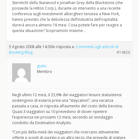
Sternlicht della Starwood e Jonathan Grey della Blackstone (che
possiede la Hilton Corp.), durante un intervento a una recente
conferenza sugli investimenti alberghieri tenutasi a New York,
hanno previsto che la debolezza dell’industria dell’ospitalità
durerà ancora almeno 18 mesi. Cosa potete fare per reagire a
questa situazione? Scopriamolo insieme…
5 Agosto 2008 alle 14:30
in risposta a:
Commenti agli articoli di
Booking Blog
#14826
giulio
Membro
Negli ultimi 12 mesi, il 23,6% dei viaggiatori leisure statunitensi
sostengono di essersi presi una “staycation”, una vacanza
passata a casa, in risposta all’aumento del costo della benzina.
Quasi 3 viaggiatori su 10 prevedono di dover ripetere
l’esperienza nei prossimi 12 mesi, secondo un sondaggio
condotto da Destination Analysts.
“Con più della metà dei viaggiatori che ricercano attivamente
offerte e sconti di viaggio e un altro terzo che prevede di visitare