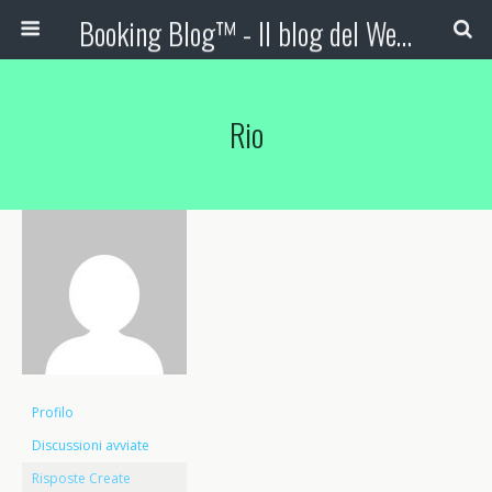
Booking Blog™ - Il blog del Web Marketing Turistico
Rio
Profilo
Discussioni avviate
Risposte Create