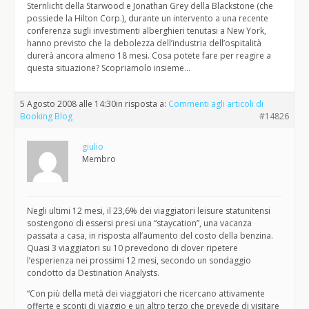
Sternlicht della Starwood e Jonathan Grey della Blackstone (che
possiede la Hilton Corp.), durante un intervento a una recente
conferenza sugli investimenti alberghieri tenutasi a New York,
hanno previsto che la debolezza dell’industria dell’ospitalità
durerà ancora almeno 18 mesi. Cosa potete fare per reagire a
questa situazione? Scopriamolo insieme…
5 Agosto 2008 alle 14:30
in risposta a:
Commenti agli articoli di
Booking Blog
#14826
giulio
Membro
Negli ultimi 12 mesi, il 23,6% dei viaggiatori leisure statunitensi
sostengono di essersi presi una “staycation”, una vacanza
passata a casa, in risposta all’aumento del costo della benzina.
Quasi 3 viaggiatori su 10 prevedono di dover ripetere
l’esperienza nei prossimi 12 mesi, secondo un sondaggio
condotto da Destination Analysts.
“Con più della metà dei viaggiatori che ricercano attivamente
offerte e sconti di viaggio e un altro terzo che prevede di visitare