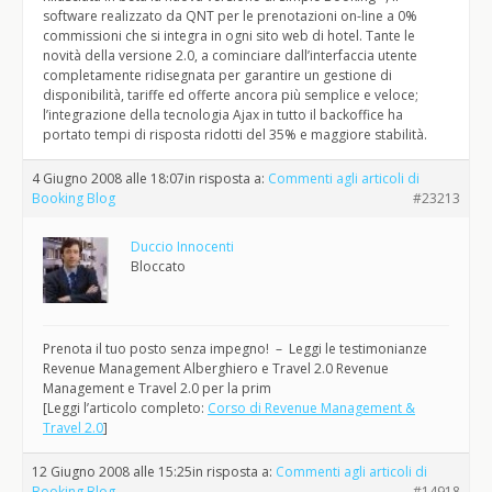
software realizzato da QNT per le prenotazioni on-line a 0%
commissioni che si integra in ogni sito web di hotel. Tante le
novità della versione 2.0, a cominciare dall’interfaccia utente
completamente ridisegnata per garantire un gestione di
disponibilità, tariffe ed offerte ancora più semplice e veloce;
l’integrazione della tecnologia Ajax in tutto il backoffice ha
portato tempi di risposta ridotti del 35% e maggiore stabilità.
4 Giugno 2008 alle 18:07
in risposta a:
Commenti agli articoli di
Booking Blog
#23213
Duccio Innocenti
Bloccato
Prenota il tuo posto senza impegno! – Leggi le testimonianze
Revenue Management Alberghiero e Travel 2.0 Revenue
Management e Travel 2.0 per la prim
[Leggi l’articolo completo:
Corso di Revenue Management &
Travel 2.0
]
12 Giugno 2008 alle 15:25
in risposta a:
Commenti agli articoli di
Booking Blog
#14918