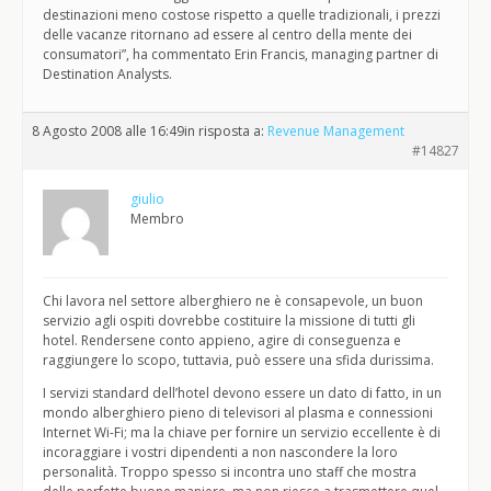
destinazioni meno costose rispetto a quelle tradizionali, i prezzi
delle vacanze ritornano ad essere al centro della mente dei
consumatori”, ha commentato Erin Francis, managing partner di
Destination Analysts.
8 Agosto 2008 alle 16:49
in risposta a:
Revenue Management
#14827
giulio
Membro
Chi lavora nel settore alberghiero ne è consapevole, un buon
servizio agli ospiti dovrebbe costituire la missione di tutti gli
hotel. Rendersene conto appieno, agire di conseguenza e
raggiungere lo scopo, tuttavia, può essere una sfida durissima.
I servizi standard dell’hotel devono essere un dato di fatto, in un
mondo alberghiero pieno di televisori al plasma e connessioni
Internet Wi-Fi; ma la chiave per fornire un servizio eccellente è di
incoraggiare i vostri dipendenti a non nascondere la loro
personalità. Troppo spesso si incontra uno staff che mostra