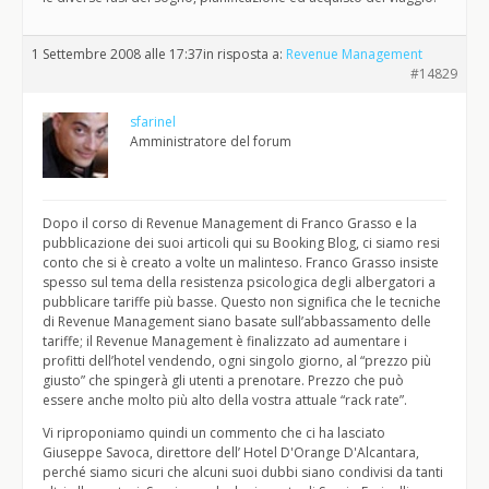
1 Settembre 2008 alle 17:37
in risposta a:
Revenue Management
#14829
sfarinel
Amministratore del forum
Dopo il corso di Revenue Management di Franco Grasso e la
pubblicazione dei suoi articoli qui su Booking Blog, ci siamo resi
conto che si è creato a volte un malinteso. Franco Grasso insiste
spesso sul tema della resistenza psicologica degli albergatori a
pubblicare tariffe più basse. Questo non significa che le tecniche
di Revenue Management siano basate sull’abbassamento delle
tariffe; il Revenue Management è finalizzato ad aumentare i
profitti dell’hotel vendendo, ogni singolo giorno, al “prezzo più
giusto” che spingerà gli utenti a prenotare. Prezzo che può
essere anche molto più alto della vostra attuale “rack rate”.
Vi riproponiamo quindi un commento che ci ha lasciato
Giuseppe Savoca, direttore dell’ Hotel D'Orange D'Alcantara,
perché siamo sicuri che alcuni suoi dubbi siano condivisi da tanti