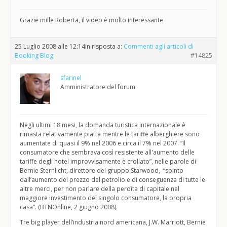
Grazie mille Roberta, il video è molto interessante
25 Luglio 2008 alle 12:14
in risposta a:
Commenti agli articoli di
Booking Blog
#14825
sfarinel
Amministratore del forum
Negli ultimi 18 mesi, la domanda turistica internazionale è
rimasta relativamente piatta mentre le tariffe alberghiere sono
aumentate di quasi il 9% nel 2006 e circa il 7% nel 2007. “Il
consumatore che sembrava così resistente all'aumento delle
tariffe degli hotel improvvisamente è crollato”, nelle parole di
Bernie Sternlicht, direttore del gruppo Starwood, “spinto
dall’aumento del prezzo del petrolio e di conseguenza di tutte le
altre merci, per non parlare della perdita di capitale nel
maggiore investimento del singolo consumatore, la propria
casa”. (BTNOnline, 2 giugno 2008).
Tre big player dell’industria nord americana, J.W. Marriott, Bernie