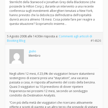
Sternlicht della Starwood e Jonathan Grey della Blackstone (che
possiede la Hilton Corp.), durante un intervento a una recente
conferenza sugli investimenti alberghieri tenutasi a New York,
hanno previsto che la debolezza dell’industria dell’ospitalità
durerà ancora almeno 18 mesi. Cosa potete fare per reagire a
questa situazione? Scopriamolo insieme…
5 Agosto 2008 alle 14:30
in risposta a:
Commenti agli articoli di
Booking Blog
#14826
giulio
Membro
Negli ultimi 12 mesi, il 23,6% dei viaggiatori leisure statunitensi
sostengono di essersi presi una “staycation”, una vacanza
passata a casa, in risposta all’aumento del costo della benzina.
Quasi 3 viaggiatori su 10 prevedono di dover ripetere
l’esperienza nei prossimi 12 mesi, secondo un sondaggio
condotto da Destination Analysts.
“Con più della metà dei viaggiatori che ricercano attivamente
offerte e sconti di viaggio e un altro terzo che prevede di visitare