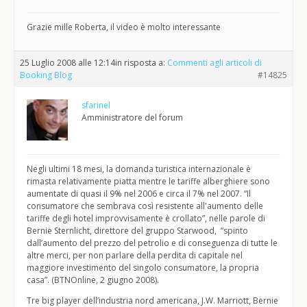
Grazie mille Roberta, il video è molto interessante
25 Luglio 2008 alle 12:14
in risposta a:
Commenti agli articoli di
Booking Blog
#14825
sfarinel
Amministratore del forum
Negli ultimi 18 mesi, la domanda turistica internazionale è
rimasta relativamente piatta mentre le tariffe alberghiere sono
aumentate di quasi il 9% nel 2006 e circa il 7% nel 2007. “Il
consumatore che sembrava così resistente all'aumento delle
tariffe degli hotel improvvisamente è crollato”, nelle parole di
Bernie Sternlicht, direttore del gruppo Starwood, “spinto
dall’aumento del prezzo del petrolio e di conseguenza di tutte le
altre merci, per non parlare della perdita di capitale nel
maggiore investimento del singolo consumatore, la propria
casa”. (BTNOnline, 2 giugno 2008).
Tre big player dell’industria nord americana, J.W. Marriott, Bernie