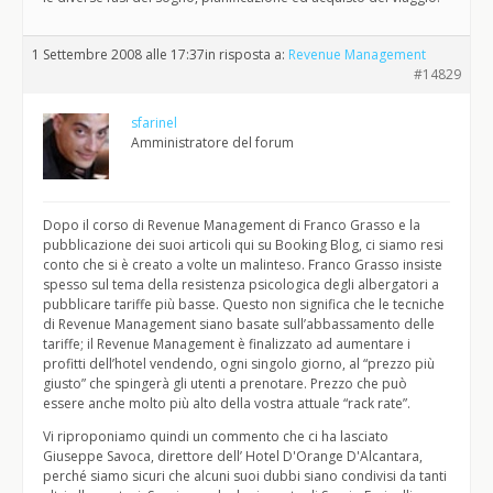
1 Settembre 2008 alle 17:37
in risposta a:
Revenue Management
#14829
sfarinel
Amministratore del forum
Dopo il corso di Revenue Management di Franco Grasso e la
pubblicazione dei suoi articoli qui su Booking Blog, ci siamo resi
conto che si è creato a volte un malinteso. Franco Grasso insiste
spesso sul tema della resistenza psicologica degli albergatori a
pubblicare tariffe più basse. Questo non significa che le tecniche
di Revenue Management siano basate sull’abbassamento delle
tariffe; il Revenue Management è finalizzato ad aumentare i
profitti dell’hotel vendendo, ogni singolo giorno, al “prezzo più
giusto” che spingerà gli utenti a prenotare. Prezzo che può
essere anche molto più alto della vostra attuale “rack rate”.
Vi riproponiamo quindi un commento che ci ha lasciato
Giuseppe Savoca, direttore dell’ Hotel D'Orange D'Alcantara,
perché siamo sicuri che alcuni suoi dubbi siano condivisi da tanti