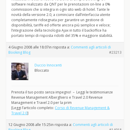
software realizzato da QNT per le prenotazioni on-line a 0%
commissioni che si integra in ogni sito web di hotel. Tante le
novità della versione 2.0, a cominciare dall’interfaccia utente
completamente ridisegnata per garantire un gestione di
disponibilità, tariffe ed offerte ancora più semplice e veloce;
l’integrazione della tecnologia Ajax in tutto il backoffice ha
portato tempi di risposta ridotti del 35% e maggiore stabilità.
4 Giugno 2008 alle 18:07
in risposta a:
Commenti agli articoli di
Booking Blog
#23213
Duccio Innocenti
Bloccato
Prenota il tuo posto senza impegno! – Leggi le testimonianze
Revenue Management Alberghiero e Travel 2.0 Revenue
Management e Travel 2.0 per la prim
[Leggi l’articolo completo:
Corso di Revenue Management &
Travel 2.0
]
12 Giugno 2008 alle 15:25
in risposta a:
Commenti agli articoli di
Booking Blog
#14918