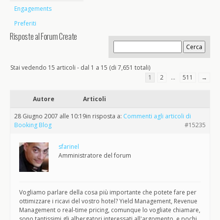
Engagements
Preferiti
Risposte al Forum Create
Stai vedendo 15 articoli - dal 1 a 15 (di 7,651 totali)
1
2
…
511
→
Autore
Articoli
28 Giugno 2007 alle 10:19
in risposta a:
Commenti agli articoli di
Booking Blog
#15235
sfarinel
Amministratore del forum
Vogliamo parlare della cosa più importante che potete fare per
ottimizzare i ricavi del vostro hotel? Yield Management, Revenue
Management o real-time pricing, comunque lo vogliate chiamare,
sono tantissimi gli albergatori interessati all'argomento, e pochi