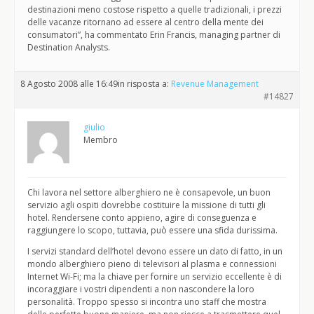
destinazioni meno costose rispetto a quelle tradizionali, i prezzi
delle vacanze ritornano ad essere al centro della mente dei
consumatori”, ha commentato Erin Francis, managing partner di
Destination Analysts.
8 Agosto 2008 alle 16:49
in risposta a:
Revenue Management
#14827
giulio
Membro
Chi lavora nel settore alberghiero ne è consapevole, un buon
servizio agli ospiti dovrebbe costituire la missione di tutti gli
hotel. Rendersene conto appieno, agire di conseguenza e
raggiungere lo scopo, tuttavia, può essere una sfida durissima.
I servizi standard dell’hotel devono essere un dato di fatto, in un
mondo alberghiero pieno di televisori al plasma e connessioni
Internet Wi-Fi; ma la chiave per fornire un servizio eccellente è di
incoraggiare i vostri dipendenti a non nascondere la loro
personalità. Troppo spesso si incontra uno staff che mostra