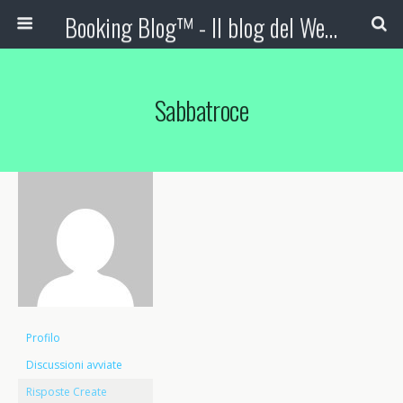
Booking Blog™ - Il blog del Web Marketing Turistico
Sabbatroce
Profilo
Discussioni avviate
Risposte Create