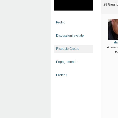
28 Giugno
Profilo
Discussioni avviate
sfa
Amminist
Risposte Create
fo
Engagements
Preferiti