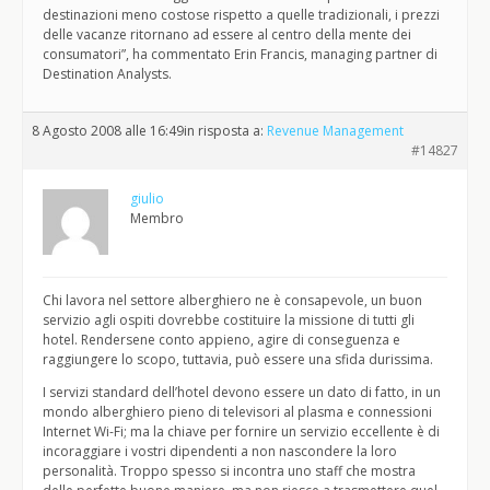
destinazioni meno costose rispetto a quelle tradizionali, i prezzi
delle vacanze ritornano ad essere al centro della mente dei
consumatori”, ha commentato Erin Francis, managing partner di
Destination Analysts.
8 Agosto 2008 alle 16:49
in risposta a:
Revenue Management
#14827
giulio
Membro
Chi lavora nel settore alberghiero ne è consapevole, un buon
servizio agli ospiti dovrebbe costituire la missione di tutti gli
hotel. Rendersene conto appieno, agire di conseguenza e
raggiungere lo scopo, tuttavia, può essere una sfida durissima.
I servizi standard dell’hotel devono essere un dato di fatto, in un
mondo alberghiero pieno di televisori al plasma e connessioni
Internet Wi-Fi; ma la chiave per fornire un servizio eccellente è di
incoraggiare i vostri dipendenti a non nascondere la loro
personalità. Troppo spesso si incontra uno staff che mostra