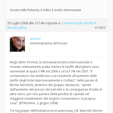
Grazie mille Roberta, il video è molto interessante
25 Luglio 2008 alle 12:14
in risposta a:
Commenti agli articoli di
Booking Blog
#14825
sfarinel
Amministratore del forum
Negli ultimi 18 mesi, la domanda turistica internazionale è
rimasta relativamente piatta mentre le tariffe alberghiere sono
aumentate di quasi il 9% nel 2006 e circa il 7% nel 2007. “Il
consumatore che sembrava così resistente all'aumento delle
tariffe degli hotel improvvisamente è crollato”, nelle parole di
Bernie Sternlicht, direttore del gruppo Starwood, “spinto
dall’aumento del prezzo del petrolio e di conseguenza di tutte le
altre merci, per non parlare della perdita di capitale nel
maggiore investimento del singolo consumatore, la propria
casa”. (BTNOnline, 2 giugno 2008).
Tre big player dell’industria nord americana, J.W. Marriott, Bernie