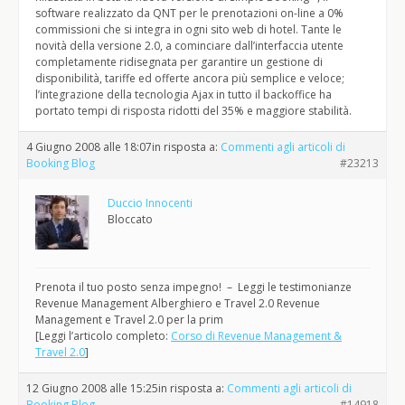
software realizzato da QNT per le prenotazioni on-line a 0%
commissioni che si integra in ogni sito web di hotel. Tante le
novità della versione 2.0, a cominciare dall’interfaccia utente
completamente ridisegnata per garantire un gestione di
disponibilità, tariffe ed offerte ancora più semplice e veloce;
l’integrazione della tecnologia Ajax in tutto il backoffice ha
portato tempi di risposta ridotti del 35% e maggiore stabilità.
4 Giugno 2008 alle 18:07
in risposta a:
Commenti agli articoli di
Booking Blog
#23213
Duccio Innocenti
Bloccato
Prenota il tuo posto senza impegno! – Leggi le testimonianze
Revenue Management Alberghiero e Travel 2.0 Revenue
Management e Travel 2.0 per la prim
[Leggi l’articolo completo:
Corso di Revenue Management &
Travel 2.0
]
12 Giugno 2008 alle 15:25
in risposta a:
Commenti agli articoli di
Booking Blog
#14918