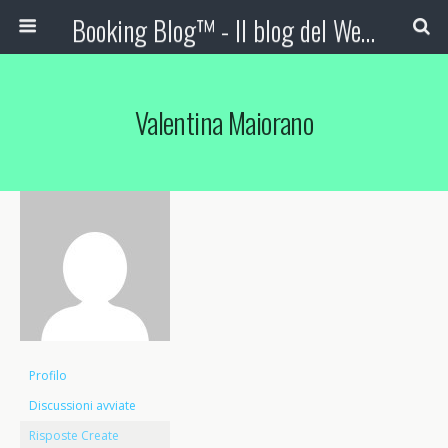
Booking Blog™ - Il blog del Web Marketing Turistico
Valentina Maiorano
Profilo
Discussioni avviate
Risposte Create