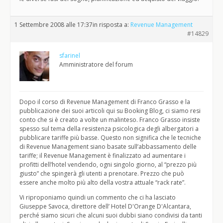
1 Settembre 2008 alle 17:37
in risposta a:
Revenue Management
#14829
sfarinel
Amministratore del forum
Dopo il corso di Revenue Management di Franco Grasso e la
pubblicazione dei suoi articoli qui su Booking Blog, ci siamo resi
conto che si è creato a volte un malinteso. Franco Grasso insiste
spesso sul tema della resistenza psicologica degli albergatori a
pubblicare tariffe più basse. Questo non significa che le tecniche
di Revenue Management siano basate sull’abbassamento delle
tariffe; il Revenue Management è finalizzato ad aumentare i
profitti dell’hotel vendendo, ogni singolo giorno, al “prezzo più
giusto” che spingerà gli utenti a prenotare. Prezzo che può
essere anche molto più alto della vostra attuale “rack rate”.
Vi riproponiamo quindi un commento che ci ha lasciato
Giuseppe Savoca, direttore dell’ Hotel D'Orange D'Alcantara,
perché siamo sicuri che alcuni suoi dubbi siano condivisi da tanti