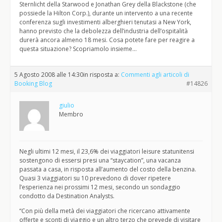
Sternlicht della Starwood e Jonathan Grey della Blackstone (che
possiede la Hilton Corp.), durante un intervento a una recente
conferenza sugli investimenti alberghieri tenutasi a New York,
hanno previsto che la debolezza dell’industria dell’ospitalità
durerà ancora almeno 18 mesi. Cosa potete fare per reagire a
questa situazione? Scopriamolo insieme…
5 Agosto 2008 alle 14:30
in risposta a:
Commenti agli articoli di
Booking Blog
#14826
giulio
Membro
Negli ultimi 12 mesi, il 23,6% dei viaggiatori leisure statunitensi
sostengono di essersi presi una “staycation”, una vacanza
passata a casa, in risposta all’aumento del costo della benzina.
Quasi 3 viaggiatori su 10 prevedono di dover ripetere
l’esperienza nei prossimi 12 mesi, secondo un sondaggio
condotto da Destination Analysts.
“Con più della metà dei viaggiatori che ricercano attivamente
offerte e sconti di viaggio e un altro terzo che prevede di visitare