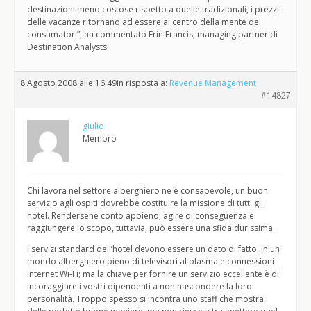
destinazioni meno costose rispetto a quelle tradizionali, i prezzi
delle vacanze ritornano ad essere al centro della mente dei
consumatori”, ha commentato Erin Francis, managing partner di
Destination Analysts.
8 Agosto 2008 alle 16:49
in risposta a:
Revenue Management
#14827
giulio
Membro
Chi lavora nel settore alberghiero ne è consapevole, un buon
servizio agli ospiti dovrebbe costituire la missione di tutti gli
hotel. Rendersene conto appieno, agire di conseguenza e
raggiungere lo scopo, tuttavia, può essere una sfida durissima.
I servizi standard dell’hotel devono essere un dato di fatto, in un
mondo alberghiero pieno di televisori al plasma e connessioni
Internet Wi-Fi; ma la chiave per fornire un servizio eccellente è di
incoraggiare i vostri dipendenti a non nascondere la loro
personalità. Troppo spesso si incontra uno staff che mostra