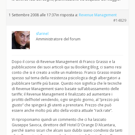
1 Settembre 2008 alle 17:37
in risposta a:
Revenue Management
#14829
sfarinel
Amministratore del forum
Dopo il corso di Revenue Management di Franco Grasso e la
pubblicazione dei suoi articoli qui su Booking Blog, ci siamo resi
conto che si è creato a volte un malinteso. Franco Grasso insiste
spesso sul tema della resistenza psicologica degli albergatori a
pubblicare tariffe più basse. Questo non significa che le tecniche
di Revenue Management siano basate sull’abbassamento delle
tariffe; il Revenue Management è finalizzato ad aumentare i
profitti dell’hotel vendendo, ogni singolo giorno, al “prezzo più
giusto” che spingerà gli utenti a prenotare. Prezzo che può
essere anche molto più alto della vostra attuale “rack rate”.
Vi riproponiamo quindi un commento che ci ha lasciato
Giuseppe Savoca, direttore dell’ Hotel D'Orange D'Alcantara,
perché siamo sicuri che alcuni suoi dubbi siano condivisi da tanti