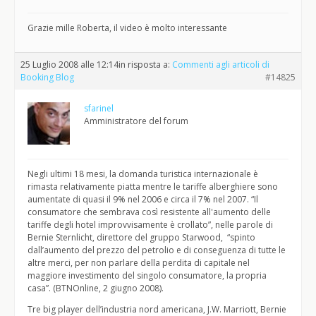
Grazie mille Roberta, il video è molto interessante
25 Luglio 2008 alle 12:14
in risposta a:
Commenti agli articoli di
Booking Blog
#14825
sfarinel
Amministratore del forum
Negli ultimi 18 mesi, la domanda turistica internazionale è
rimasta relativamente piatta mentre le tariffe alberghiere sono
aumentate di quasi il 9% nel 2006 e circa il 7% nel 2007. “Il
consumatore che sembrava così resistente all'aumento delle
tariffe degli hotel improvvisamente è crollato”, nelle parole di
Bernie Sternlicht, direttore del gruppo Starwood, “spinto
dall’aumento del prezzo del petrolio e di conseguenza di tutte le
altre merci, per non parlare della perdita di capitale nel
maggiore investimento del singolo consumatore, la propria
casa”. (BTNOnline, 2 giugno 2008).
Tre big player dell’industria nord americana, J.W. Marriott, Bernie