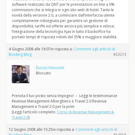
software realizzato da QNT per le prenotazioni on-line a 0%
commissioni che si integra in ogni sito web di hotel. Tante le
novità della versione 2.0, a cominciare dall’interfaccia utente
completamente ridisegnata per garantire un gestione di
disponibilità, tariffe ed offerte ancora più semplice e veloce;
l’integrazione della tecnologia Ajax in tutto il backoffice ha
portato tempi di risposta ridotti del 35% e maggiore stabilità.
4 Giugno 2008 alle 18:07
in risposta a:
Commenti agli articoli di
Booking Blog
#23213
Duccio Innocenti
Bloccato
Prenota il tuo posto senza impegno! – Leggi le testimonianze
Revenue Management Alberghiero e Travel 2.0 Revenue
Management e Travel 2.0 per la prim
[Leggi l’articolo completo:
Corso di Revenue Management &
Travel 2.0
]
12 Giugno 2008 alle 15:25
in risposta a:
Commenti agli articoli di
Booking Blog
#14918