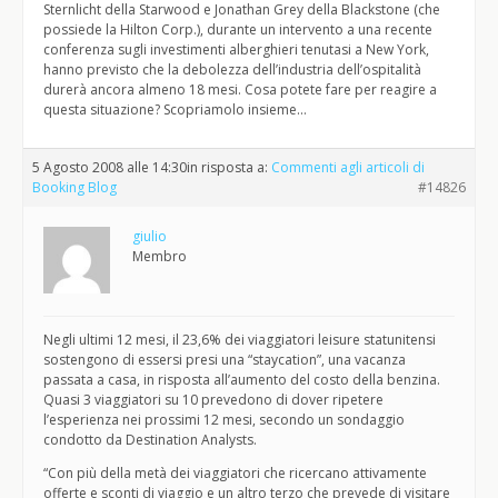
Sternlicht della Starwood e Jonathan Grey della Blackstone (che
possiede la Hilton Corp.), durante un intervento a una recente
conferenza sugli investimenti alberghieri tenutasi a New York,
hanno previsto che la debolezza dell’industria dell’ospitalità
durerà ancora almeno 18 mesi. Cosa potete fare per reagire a
questa situazione? Scopriamolo insieme…
5 Agosto 2008 alle 14:30
in risposta a:
Commenti agli articoli di
Booking Blog
#14826
giulio
Membro
Negli ultimi 12 mesi, il 23,6% dei viaggiatori leisure statunitensi
sostengono di essersi presi una “staycation”, una vacanza
passata a casa, in risposta all’aumento del costo della benzina.
Quasi 3 viaggiatori su 10 prevedono di dover ripetere
l’esperienza nei prossimi 12 mesi, secondo un sondaggio
condotto da Destination Analysts.
“Con più della metà dei viaggiatori che ricercano attivamente
offerte e sconti di viaggio e un altro terzo che prevede di visitare