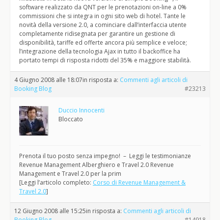
software realizzato da QNT per le prenotazioni on-line a 0%
commissioni che si integra in ogni sito web di hotel. Tante le
novità della versione 2.0, a cominciare dall’interfaccia utente
completamente ridisegnata per garantire un gestione di
disponibilità, tariffe ed offerte ancora più semplice e veloce;
l’integrazione della tecnologia Ajax in tutto il backoffice ha
portato tempi di risposta ridotti del 35% e maggiore stabilità.
4 Giugno 2008 alle 18:07
in risposta a:
Commenti agli articoli di
Booking Blog
#23213
Duccio Innocenti
Bloccato
Prenota il tuo posto senza impegno! – Leggi le testimonianze
Revenue Management Alberghiero e Travel 2.0 Revenue
Management e Travel 2.0 per la prim
[Leggi l’articolo completo:
Corso di Revenue Management &
Travel 2.0
]
12 Giugno 2008 alle 15:25
in risposta a:
Commenti agli articoli di
Booking Blog
#14918