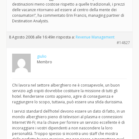
destinazioni meno costose rispetto a quelle tradizionali, i prezzi
delle vacanze ritornano ad essere al centro della mente dei
consumatori”, ha commentato Erin Francis, managing partner di
Destination Analysts.
8 Agosto 2008 alle 16:49
in risposta a:
Revenue Management
#14827
giulio
Membro
Chi lavora nel settore alberghiero ne è consapevole, un buon
servizio agli ospiti dovrebbe costituire la missione di tutti gli
hotel. Rendersene conto appieno, agire di conseguenza e
raggiungere lo scopo, tuttavia, può essere una sfida durissima.
I servizi standard dell’hotel devono essere un dato di fatto, in un
mondo alberghiero pieno di televisori al plasma e connessioni
Internet Wi-Fi; ma la chiave per fornire un servizio eccellente è di
incoraggiare i vostri dipendenti a non nascondere la loro
personalità. Troppo spesso si incontra uno staff che mostra