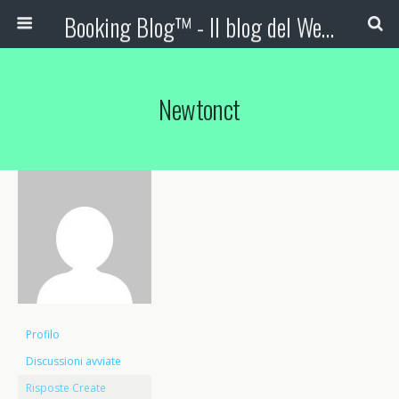
Booking Blog™ - Il blog del Web Marketing Turistico
Newtonct
Profilo
Discussioni avviate
Risposte Create