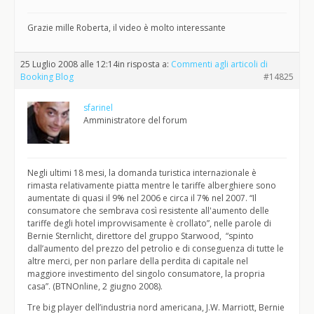
Grazie mille Roberta, il video è molto interessante
25 Luglio 2008 alle 12:14
in risposta a:
Commenti agli articoli di
Booking Blog
#14825
sfarinel
Amministratore del forum
Negli ultimi 18 mesi, la domanda turistica internazionale è
rimasta relativamente piatta mentre le tariffe alberghiere sono
aumentate di quasi il 9% nel 2006 e circa il 7% nel 2007. “Il
consumatore che sembrava così resistente all'aumento delle
tariffe degli hotel improvvisamente è crollato”, nelle parole di
Bernie Sternlicht, direttore del gruppo Starwood, “spinto
dall’aumento del prezzo del petrolio e di conseguenza di tutte le
altre merci, per non parlare della perdita di capitale nel
maggiore investimento del singolo consumatore, la propria
casa”. (BTNOnline, 2 giugno 2008).
Tre big player dell’industria nord americana, J.W. Marriott, Bernie