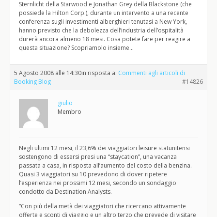
Sternlicht della Starwood e Jonathan Grey della Blackstone (che
possiede la Hilton Corp.), durante un intervento a una recente
conferenza sugli investimenti alberghieri tenutasi a New York,
hanno previsto che la debolezza dell’industria dell’ospitalità
durerà ancora almeno 18 mesi. Cosa potete fare per reagire a
questa situazione? Scopriamolo insieme…
5 Agosto 2008 alle 14:30
in risposta a:
Commenti agli articoli di
Booking Blog
#14826
giulio
Membro
Negli ultimi 12 mesi, il 23,6% dei viaggiatori leisure statunitensi
sostengono di essersi presi una “staycation”, una vacanza
passata a casa, in risposta all’aumento del costo della benzina.
Quasi 3 viaggiatori su 10 prevedono di dover ripetere
l’esperienza nei prossimi 12 mesi, secondo un sondaggio
condotto da Destination Analysts.
“Con più della metà dei viaggiatori che ricercano attivamente
offerte e sconti di viaggio e un altro terzo che prevede di visitare