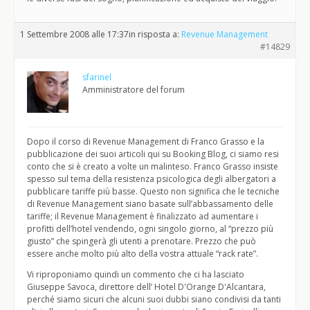
1 Settembre 2008 alle 17:37
in risposta a:
Revenue Management
#14829
sfarinel
Amministratore del forum
Dopo il corso di Revenue Management di Franco Grasso e la
pubblicazione dei suoi articoli qui su Booking Blog, ci siamo resi
conto che si è creato a volte un malinteso. Franco Grasso insiste
spesso sul tema della resistenza psicologica degli albergatori a
pubblicare tariffe più basse. Questo non significa che le tecniche
di Revenue Management siano basate sull’abbassamento delle
tariffe; il Revenue Management è finalizzato ad aumentare i
profitti dell’hotel vendendo, ogni singolo giorno, al “prezzo più
giusto” che spingerà gli utenti a prenotare. Prezzo che può
essere anche molto più alto della vostra attuale “rack rate”.
Vi riproponiamo quindi un commento che ci ha lasciato
Giuseppe Savoca, direttore dell’ Hotel D'Orange D'Alcantara,
perché siamo sicuri che alcuni suoi dubbi siano condivisi da tanti