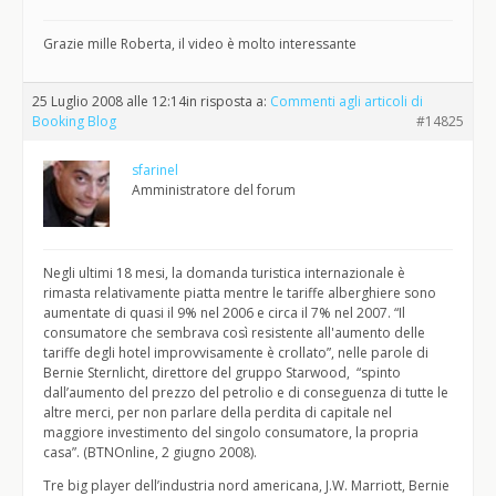
Grazie mille Roberta, il video è molto interessante
25 Luglio 2008 alle 12:14
in risposta a:
Commenti agli articoli di
Booking Blog
#14825
sfarinel
Amministratore del forum
Negli ultimi 18 mesi, la domanda turistica internazionale è
rimasta relativamente piatta mentre le tariffe alberghiere sono
aumentate di quasi il 9% nel 2006 e circa il 7% nel 2007. “Il
consumatore che sembrava così resistente all'aumento delle
tariffe degli hotel improvvisamente è crollato”, nelle parole di
Bernie Sternlicht, direttore del gruppo Starwood, “spinto
dall’aumento del prezzo del petrolio e di conseguenza di tutte le
altre merci, per non parlare della perdita di capitale nel
maggiore investimento del singolo consumatore, la propria
casa”. (BTNOnline, 2 giugno 2008).
Tre big player dell’industria nord americana, J.W. Marriott, Bernie