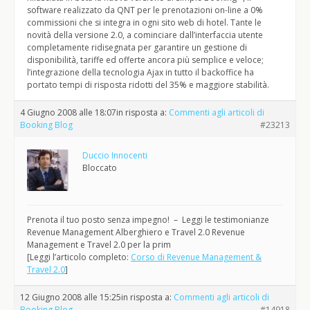
software realizzato da QNT per le prenotazioni on-line a 0%
commissioni che si integra in ogni sito web di hotel. Tante le
novità della versione 2.0, a cominciare dall’interfaccia utente
completamente ridisegnata per garantire un gestione di
disponibilità, tariffe ed offerte ancora più semplice e veloce;
l’integrazione della tecnologia Ajax in tutto il backoffice ha
portato tempi di risposta ridotti del 35% e maggiore stabilità.
4 Giugno 2008 alle 18:07
in risposta a:
Commenti agli articoli di
Booking Blog
#23213
Duccio Innocenti
Bloccato
Prenota il tuo posto senza impegno! – Leggi le testimonianze
Revenue Management Alberghiero e Travel 2.0 Revenue
Management e Travel 2.0 per la prim
[Leggi l’articolo completo:
Corso di Revenue Management &
Travel 2.0
]
12 Giugno 2008 alle 15:25
in risposta a:
Commenti agli articoli di
Booking Blog
#14918