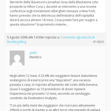
Sternlicht della Starwood e Jonathan Grey della Blackstone (che
possiede la Hilton Corp.), durante un intervento a una recente
conferenza sugli investimenti alberghieri tenutasi a New York,
hanno previsto che la debolezza dell’industria dell’ospitalità
durerà ancora almeno 18 mesi. Cosa potete fare per reagire a
questa situazione? Scopriamolo insieme…
5 Agosto 2008 alle 14:30
in risposta a:
Commenti agli articoli di
Booking Blog
#14826
giulio
Membro
Negli ultimi 12 mesi, il 23,6% dei viaggiatori leisure statunitensi
sostengono di essersi presi una “staycation”, una vacanza
passata a casa, in risposta all’aumento del costo della benzina.
Quasi 3 viaggiatori su 10 prevedono di dover ripetere
l’esperienza nei prossimi 12 mesi, secondo un sondaggio
condotto da Destination Analysts.
“Con più della metà dei viaggiatori che ricercano attivamente
offerte e sconti di viaggio e un altro terzo che prevede di visitare