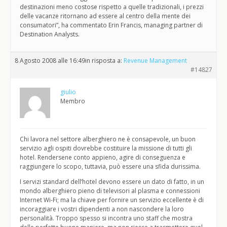
destinazioni meno costose rispetto a quelle tradizionali, i prezzi
delle vacanze ritornano ad essere al centro della mente dei
consumatori”, ha commentato Erin Francis, managing partner di
Destination Analysts.
8 Agosto 2008 alle 16:49
in risposta a:
Revenue Management
#14827
giulio
Membro
Chi lavora nel settore alberghiero ne è consapevole, un buon
servizio agli ospiti dovrebbe costituire la missione di tutti gli
hotel. Rendersene conto appieno, agire di conseguenza e
raggiungere lo scopo, tuttavia, può essere una sfida durissima.
I servizi standard dell’hotel devono essere un dato di fatto, in un
mondo alberghiero pieno di televisori al plasma e connessioni
Internet Wi-Fi; ma la chiave per fornire un servizio eccellente è di
incoraggiare i vostri dipendenti a non nascondere la loro
personalità. Troppo spesso si incontra uno staff che mostra