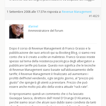
1 Settembre 2008 alle 17:37
in risposta a:
Revenue Management
#14829
sfarinel
Amministratore del forum
Dopo il corso di Revenue Management di Franco Grasso e la
pubblicazione dei suoi articoli qui su Booking Blog, ci siamo resi
conto che si è creato a volte un malinteso. Franco Grasso insiste
spesso sul tema della resistenza psicologica degli albergatori a
pubblicare tariffe più basse. Questo non significa che le tecniche
di Revenue Management siano basate sull’abbassamento delle
tariffe; il Revenue Management è finalizzato ad aumentare i
profitti dell’hotel vendendo, ogni singolo giorno, al “prezzo più
giusto” che spingerà gli utenti a prenotare. Prezzo che può
essere anche molto più alto della vostra attuale “rack rate”.
Vi riproponiamo quindi un commento che ci ha lasciato
Giuseppe Savoca, direttore dell’ Hotel D'Orange D'Alcantara,
perché siamo sicuri che alcuni suoi dubbi siano condivisi da tanti