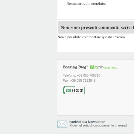
Nessun articolo correlato.
Non sono presenti commenti: scrivi t
Non è possibile commentare questo articolo.
Telefono: +39 055 705718
Fax: +39 055 7193549
Iscriviti alla Newsletter
Ricevi gli articoli comodamente in e-mail