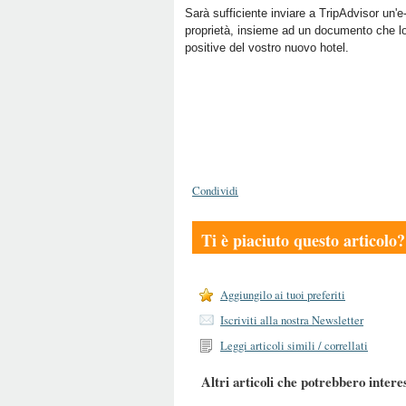
Sarà sufficiente inviare a TripAdvisor un'
proprietà, insieme ad un documento che lo a
positive del vostro nuovo hotel.
Condividi
Ti è piaciuto questo articolo?
Aggiungilo ai tuoi preferiti
Iscriviti alla nostra Newsletter
Leggi articoli simili / correllati
Altri articoli che potrebbero intere