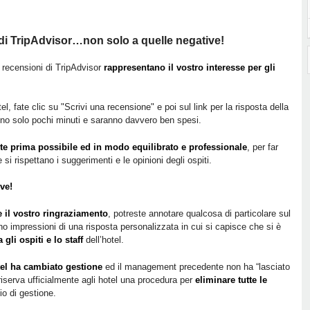
 di TripAdvisor…non solo a quelle negative!
 recensioni di TripAdvisor
rappresentano il vostro interesse per gli
el, fate clic su "Scrivi una recensione" e poi sul link per la risposta della
ono solo pochi minuti e saranno davvero ben spesi.
te prima possibile ed in modo equilibrato e professionale
, per far
si rispettano i suggerimenti e le opinioni degli ospiti.
ve!
 il vostro ringraziamento
, potreste annotare qualcosa di particolare sul
 impressioni di una risposta personalizzata in cui si capisce che si è
gli ospiti e lo staff
dell’hotel.
tel ha cambiato gestione
ed il management precedente non ha “lasciato
 riserva ufficialmente agli hotel una procedura per
eliminare tutte le
o di gestione.