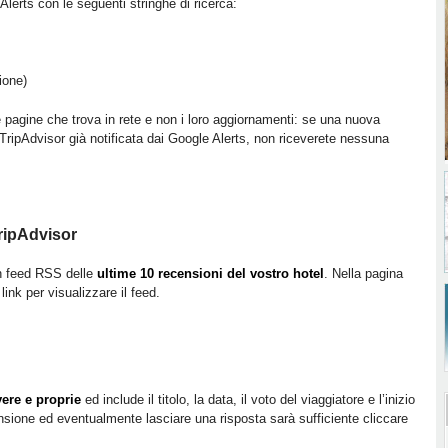
lerts con le seguenti stringhe di ricerca:
ione)
 pagine che trova in rete e non i loro aggiornamenti: se una nuova
 TripAdvisor già notificata dai Google Alerts, non riceverete nessuna
TripAdvisor
un feed RSS delle
ultime 10 recensioni del vostro hotel
. Nella pagina
 link per visualizzare il feed.
ere e proprie
ed include il titolo, la data, il voto del viaggiatore e l’inizio
ensione ed eventualmente lasciare una risposta sarà sufficiente cliccare