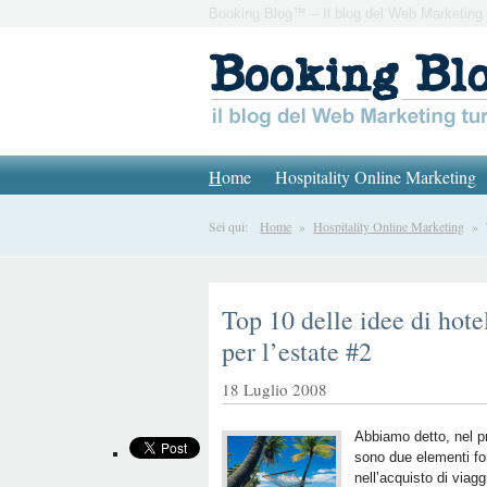
Booking Blog™ – Il blog del Web Marketing 
H
ome
Hospitality Online Marketing
Sei qui:
Home
»
Hospitality Online Marketing
» To
Top 10 delle idee di hote
per l’estate #2
18 Luglio 2008
Abbiamo detto, nel pr
sono due elementi fo
nell’acquisto di viagg