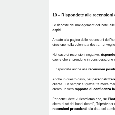
10 – Rispondete alle recensioni
Le risposte del management dell’hotel alle
ospiti
.
Andate alla pagina delle recensioni dell’hot
direzione nella colonna a destra…ci vogli
Nel caso di recensioni negative,
risponde
capire che si prendono in considerazione e 
…rispondete anche alle
recensioni positi
Anche in questo caso, per
personalizzare
cliente…un semplice “grazie” fa molta meno
creato un vero
rapporto di confidenza fra 
Per concludere vi ricordiamo che,
se l’ho
dietro di sé dei buoni ricordi”, TripAdvisor
recensioni precedenti
alla data del cambi