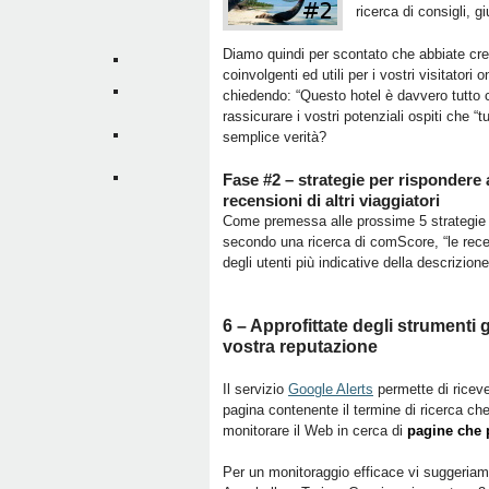
ricerca di consigli, gi
Diamo quindi per scontato che abbiate creat
coinvolgenti ed utili per i vostri visitatori 
chiedendo: “Questo hotel è davvero tutto 
rassicurare i vostri potenziali ospiti che “tu
semplice verità?
Fase #2 – strategie per rispondere al
recensioni di altri viaggiatori
Come premessa alle prossime 5 strategie 
secondo una ricerca di comScore, “le rec
degli utenti più indicative della descrizio
6 – Approfittate degli strumenti 
vostra reputazione
Il servizio
Google Alerts
permette di ricev
pagina contenente il termine di ricerca che
monitorare il Web in cerca di
pagine che 
Per un monitoraggio efficace vi suggeriamo 