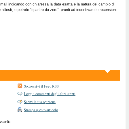
e-mail indicando con chiarezza la data esatta e la natura del cambio di
ttesti, e potrete “ripartire da zero”, pronti ad incentivare le recensioni
Sottoscrivi il Feed RSS
Leggi i commenti degli altri utenti
Scrivi la tua opinione
Stampa questo articolo
ssarti: