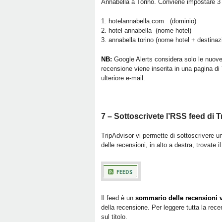
Annabella a Torino. Conviene impostare 3 A
1. hotelannabella.com (dominio)
2. hotel annabella (nome hotel)
3. annabella torino (nome hotel + destinaz
NB:
Google Alerts considera solo le nuove
recensione viene inserita in una pagina di
ulteriore e-mail.
7 – Sottoscrivete l’RSS feed di 
TripAdvisor vi permette di sottoscrivere 
delle recensioni, in alto a destra, trovate il
Il feed è un
sommario delle recensioni v
della recensione. Per leggere tutta la rec
sul titolo.