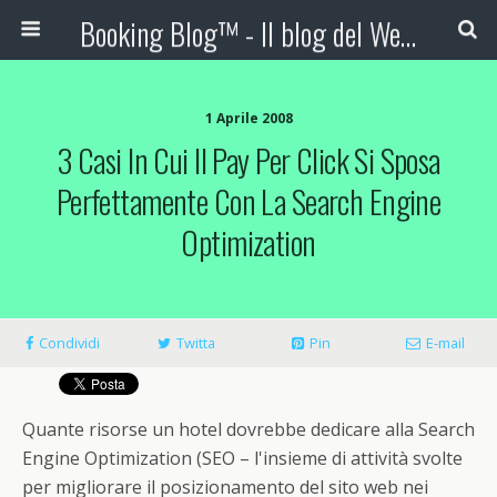
Booking Blog™ - Il blog del Web Marketing Turistico
1 Aprile 2008
3 Casi In Cui Il Pay Per Click Si Sposa
Perfettamente Con La Search Engine
Optimization
Condividi
Twitta
Pin
E-mail
Quante risorse un hotel dovrebbe dedicare alla Search
Engine Optimization (SEO – l'insieme di attività svolte
per migliorare il posizionamento del sito web nei