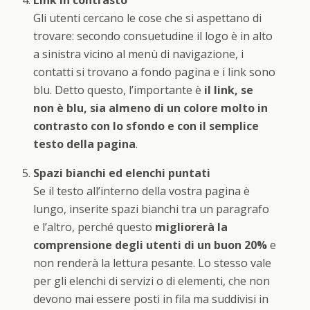
Link in contrasto
Gli utenti cercano le cose che si aspettano di
trovare: secondo consuetudine il logo è in alto
a sinistra vicino al menù di navigazione, i
contatti si trovano a fondo pagina e i link sono
blu. Detto questo, l’importante è
il link, se
non è blu, sia almeno di un colore molto in
contrasto con lo sfondo e con il semplice
testo della pagina
.
Spazi bianchi ed elenchi puntati
Se il testo all’interno della vostra pagina è
lungo, inserite spazi bianchi tra un paragrafo
e l’altro, perché questo
migliorerà la
comprensione degli utenti di un buon 20%
e
non renderà la lettura pesante. Lo stesso vale
per gli elenchi di servizi o di elementi, che non
devono mai essere posti in fila ma suddivisi in