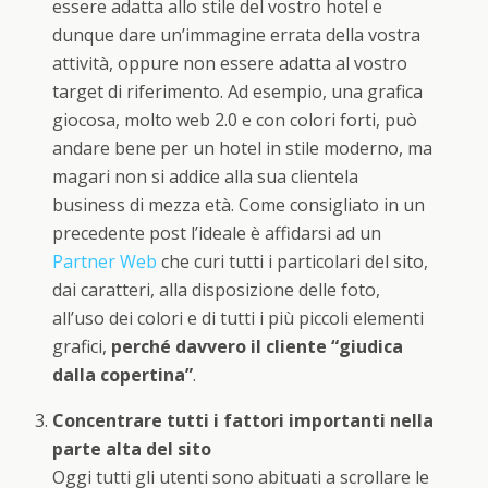
essere adatta allo stile del vostro hotel e
dunque dare un’immagine errata della vostra
attività, oppure non essere adatta al vostro
target di riferimento. Ad esempio, una grafica
giocosa, molto web 2.0 e con colori forti, può
andare bene per un hotel in stile moderno, ma
magari non si addice alla sua clientela
business di mezza età. Come consigliato in un
precedente post l’ideale è affidarsi ad un
Partner Web
che curi tutti i particolari del sito,
dai caratteri, alla disposizione delle foto,
all’uso dei colori e di tutti i più piccoli elementi
grafici,
perché davvero il cliente “giudica
dalla copertina”
.
Concentrare tutti i fattori importanti nella
parte alta del sito
Oggi tutti gli utenti sono abituati a scrollare le