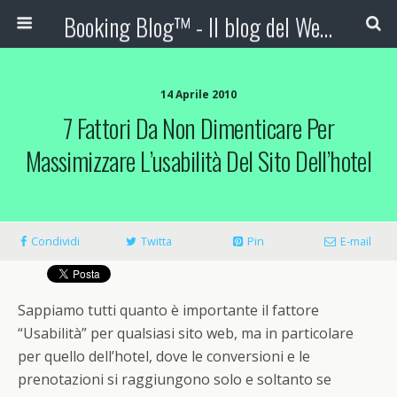
Booking Blog™ - Il blog del Web Marketing Turistico
14 Aprile 2010
7 Fattori Da Non Dimenticare Per
Massimizzare L’usabilità Del Sito Dell’hotel
Condividi
Twitta
Pin
E-mail
Sappiamo tutti quanto è importante il fattore
“Usabilità” per qualsiasi sito web, ma in particolare
per quello dell’hotel, dove le conversioni e le
prenotazioni si raggiungono solo e soltanto se