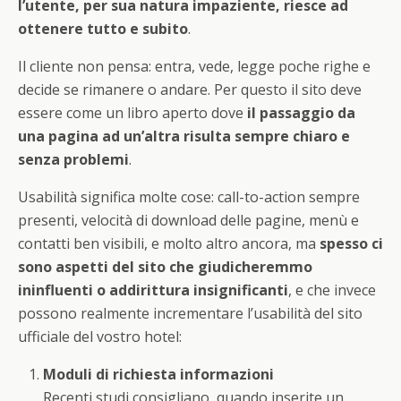
l’utente, per sua natura impaziente, riesce ad
ottenere tutto e subito
.
Il cliente non pensa: entra, vede, legge poche righe e
decide se rimanere o andare. Per questo il sito deve
essere come un libro aperto dove
il passaggio da
una pagina ad un’altra risulta sempre chiaro e
senza problemi
.
Usabilità significa molte cose: call-to-action sempre
presenti, velocità di download delle pagine, menù e
contatti ben visibili, e molto altro ancora, ma
spesso ci
sono aspetti del sito che giudicheremmo
ininfluenti o addirittura insignificanti
, e che invece
possono realmente incrementare l’usabilità del sito
ufficiale del vostro hotel:
Moduli di richiesta informazioni
Recenti studi consigliano, quando inserite un