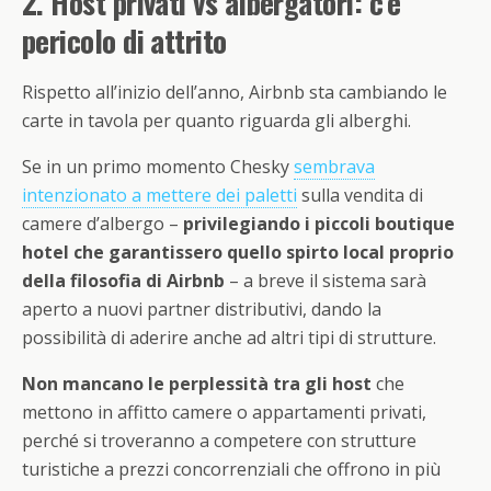
2. Host privati vs albergatori: c’è
pericolo di attrito
Rispetto all’inizio dell’anno, Airbnb sta cambiando le
carte in tavola per quanto riguarda gli alberghi.
Se in un primo momento Chesky
sembrava
intenzionato a mettere dei paletti
sulla vendita di
camere d’albergo –
privilegiando i piccoli boutique
hotel che garantissero quello spirto local proprio
della filosofia di Airbnb
– a breve il sistema sarà
aperto a nuovi partner distributivi, dando la
possibilità di aderire anche ad altri tipi di strutture.
Non mancano le perplessità tra gli host
che
mettono in affitto camere o appartamenti privati,
perché si troveranno a competere con strutture
turistiche a prezzi concorrenziali che offrono in più