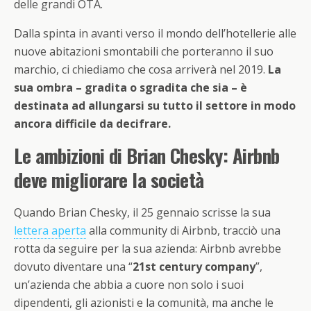
delle grandi OTA.
Dalla spinta in avanti verso il mondo dell’hotellerie alle
nuove abitazioni smontabili che porteranno il suo
marchio, ci chiediamo che cosa arriverà nel 2019.
La
sua ombra – gradita o sgradita che sia – è
destinata ad allungarsi su tutto il settore in modo
ancora difficile da decifrare.
Le ambizioni di Brian Chesky: Airbnb
deve migliorare la società
Quando Brian Chesky, il 25 gennaio scrisse la sua
lettera aperta
alla community di Airbnb, tracciò una
rotta da seguire per la sua azienda: Airbnb avrebbe
dovuto diventare una “
21st century company
”,
un’azienda che abbia a cuore non solo i suoi
dipendenti, gli azionisti e la comunità, ma anche le