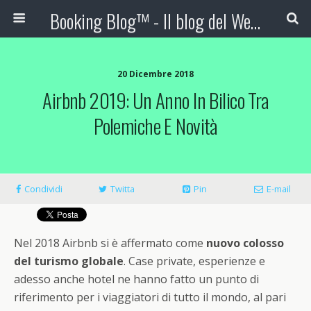
Booking Blog™ - Il blog del Web Marketing Turistico
20 Dicembre 2018
Airbnb 2019: Un Anno In Bilico Tra
Polemiche E Novità
Condividi
Twitta
Pin
E-mail
Nel 2018 Airbnb si è affermato come
nuovo colosso
del turismo globale
. Case private, esperienze e
adesso anche hotel ne hanno fatto un punto di
riferimento per i viaggiatori di tutto il mondo, al pari