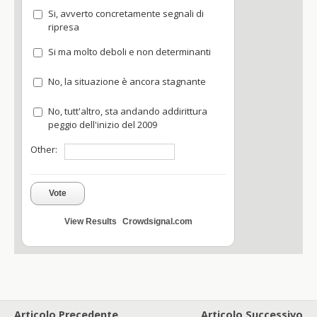
Si, avverto concretamente segnali di
ripresa
Si ma molto deboli e non determinanti
No, la situazione è ancora stagnante
No, tutt'altro, sta andando addirittura
peggio dell'inizio del 2009
Other:
Vote
View Results
Crowdsignal.com
Articolo Precedente
Articolo Successivo