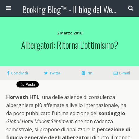
Booking Blog™ - Il blog del Web Marketing Turistico
2 Marzo 2010
Albergatori: Ritorna L’ottimismo?
Condividi
Twitta
Pin
E-mail
Horwath HTL
, una delle aziende di consulenza
alberghiera più affemate a livello internazionale, ha
da poco pubblicato l’ultima edizione del
sondaggio
Global Hotel Market Sentiment
, che con cadenza
semestrale, si propone di analizzare la
percezione di
fiducia generale degli albergatori
di tutto il mondo