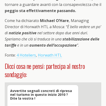
tornare a guardare avanti con la consapevolezza che il
peggio sta effettivamente passando.
Come ha dichiarato
Michael O’Hare
, Managing
Director di Horwath HTL a Mosca:
“È bello vedere un po’
di
notizie positive
nel settore dopo due anni duri.
Speriamo che ciò si traduca in una
stabilizzazione delle
tariffe
e in un
aumento dell’occupazione
”.
Fonte:
4 Hoteliers
,
Horwath HTL
Dicci cosa ne pensi: partecipa al nostro
sondaggio:
Avvertite segnali concreti di ripresa
nel turismo in questo inizio 2010 ?
Dite la vostra !