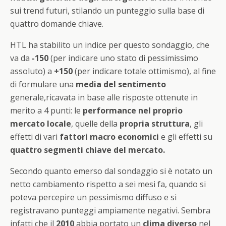
sui trend futuri, stilando un punteggio sulla base di
quattro domande chiave.
HTL ha stabilito un indice per questo sondaggio, che
va da
-150
(per indicare uno stato di pessimissimo
assoluto) a
+150
(per indicare totale ottimismo), al fine
di formulare una
media del sentimento
generale,ricavata in base alle risposte ottenute in
merito a 4 punti: le
performance nel proprio
mercato locale
, quelle della
propria struttura
, gli
effetti di vari
fattori macro economici
e gli effetti su
quattro segmenti chiave del mercato.
Secondo quanto emerso dal sondaggio si è notato un
netto cambiamento rispetto a sei mesi fa, quando si
poteva percepire un pessimismo diffuso e si
registravano punteggi ampiamente negativi. Sembra
infatti che il
2010
abbia portato un
clima diverso
nel