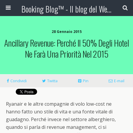
Booking Blog™ - Il blog del Web Marketing Turistico
28 Gennaio 2015
Ancillary Revenue: Perché Il 50% Degli Hotel
Ne Farà Una Priorità Nel 2015
Condividi
Twitta
Pin
E-mail
Ryanair e le altre compagnie di volo low-cost ne
hanno fatto uno stile di vita e una fonte vitale di
guadagno. Perché invece nel settore alberghiero,
quando si parla di revenue management, ci si