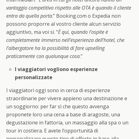
vantaggio competitivo rispetto alle OTA è quando il cliente
entra da quella porta
.” Booking.com o Expedia non
possono proporre al vostro cliente alcun servizio
aggiuntivo, ma voi sì. “
È qui, quando l’ospite è
completamente immerso nell’esperienza dell’hotel, che
l’albergatore ha la possibilità di fare upselling
praticamente con qualunque cosa
.”
I viaggiatori vogliono esperienze
personalizzate
I viaggiatori oggi sono in cerca di esperienze
straordinarie per vivere appieno una destinazione e
un soggiorno: per far sì che questo avvenga
proponete loro una cena a base di aragoste, una
degustazione in fattoria, un massaggio alla spa o un
tour in costiera. E avete l’opportunità di
personalizzare questo tipo di offerte in base alla