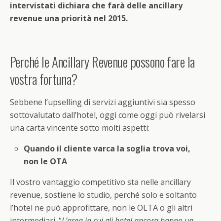
intervistati dichiara che farà delle ancillary
revenue una priorità
nel 2015.
Perché le Ancillary Revenue possono fare la
vostra fortuna?
Sebbene l’upselling di servizi aggiuntivi sia spesso
sottovalutato dall’hotel, oggi come oggi può rivelarsi
una carta vincente sotto molti aspetti:
Quando il cliente varca la soglia trova voi,
non le OTA
Il vostro vantaggio competitivo sta nelle ancillary
revenue, sostiene lo studio, perché solo e soltanto
l’hotel ne può approfittare, non le OLTA o gli altri
intermediari. “
L’area in cui gli hotel ancora hanno un