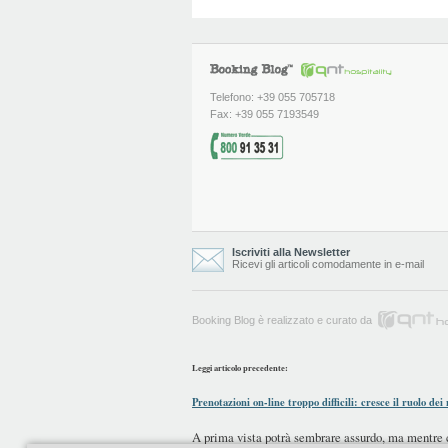
Telefono: +39 055 705718
Fax: +39 055 7193549
Iscriviti alla Newsletter
Ricevi gli articoli comodamente in e-mail
Booking Blog è realizzato e curato da
Leggi articolo precedente:
Prenotazioni on-line troppo difficili: cresce il ruolo dei
A prima vista potrà sembrare assurdo, ma mentre 