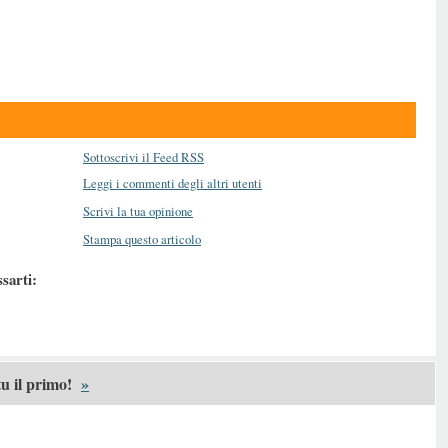
Sottoscrivi il Feed RSS
Leggi i commenti degli altri utenti
Scrivi la tua opinione
Stampa questo articolo
ssarti:
u il primo!
»