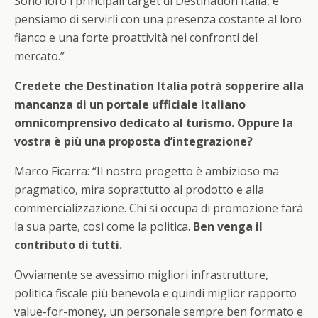
Sono loro i principali target di Destination Italia, e
pensiamo di servirli con una presenza costante al loro
fianco e una forte proattività nei confronti del
mercato.”
Credete che Destination Italia potrà sopperire alla
mancanza di un portale ufficiale italiano
omnicomprensivo dedicato al turismo. Oppure la
vostra è più una proposta d’integrazione?
Marco Ficarra: “Il nostro progetto è ambizioso ma
pragmatico, mira soprattutto al prodotto e alla
commercializzazione. Chi si occupa di promozione farà
la sua parte, così come la politica.
Ben venga il
contributo di tutti.
Ovviamente se avessimo migliori infrastrutture,
politica fiscale più benevola e quindi miglior rapporto
value-for-money, un personale sempre ben formato e