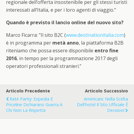
regionale dell’offerta insostenibile per gli stessi turisti
interessati all’Italia, e per i loro agenti di viaggio.”
Quando è previsto il lancio online del nuovo sito?
Marco Ficarra: “Il sito B2C (
www.destinationitalia.com
)
è in programma per
metà anno
, la piattaforma B2B
riteniamo che possa essere disponibile
entro fine
2016
, in tempo per la programmazione 2017 degli
operatori professionali stranieri.”
Articolo Precedente
Articolo Successivo
Rate Parity: Expedia E
Americani: Nella Scelta
Priceline Dichiarano Guerra A
Dell'hotel Il Sito Ufficiale È
Chi Non La Rispetta
Decisivo!