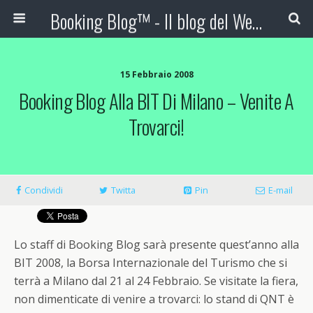
Booking Blog™ - Il blog del Web Marketing Turistico
15 Febbraio 2008
Booking Blog Alla BIT Di Milano – Venite A
Trovarci!
Condividi
Twitta
Pin
E-mail
Lo staff di Booking Blog sarà presente quest’anno alla
BIT 2008, la Borsa Internazionale del Turismo che si
terrà a Milano dal 21 al 24 Febbraio. Se visitate la fiera,
non dimenticate di venire a trovarci: lo stand di QNT è